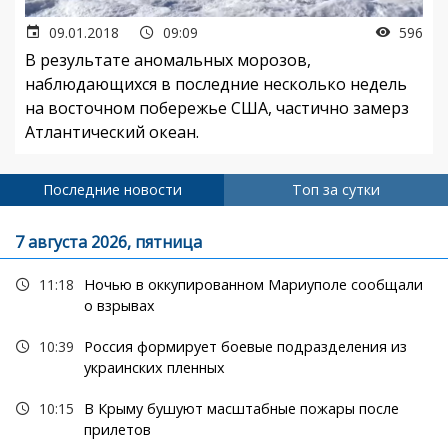
09.01.2018
09:09
596
В результате аномальных морозов,
наблюдающихся в последние несколько недель
на восточном побережье США, частично замерз
Атлантический океан.
Последние новости
Топ за сутки
7 августа 2026, пятница
11:18
Ночью в оккупированном Мариуполе сообщали
о взрывах
10:39
Россия формирует боевые подразделения из
украинских пленных
10:15
В Крыму бушуют масштабные пожары после
прилетов