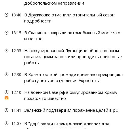
Добропольском направлении
13:40
В Дружковке отменили отопительный сезон:
подробности
13:15
В Славянске закрыли автомобильный мост: что
известно
12:55
На оккупированной Луганщине общественным
организациям запретили проводить поисковые
работы
12:30
В Краматорской громаде временно прекращают
работу четыре отделения Укрпошты
12:10
На военной базе рф в оккупированном Крыму
пожар: что известно
11:41
Зеленский подтвердил поражение целей в рф
11:07
В "днр" вводят электронный дневник для