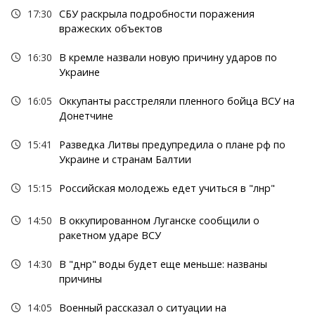
17:30
СБУ раскрыла подробности поражения
вражеских объектов
16:30
В кремле назвали новую причину ударов по
Украине
16:05
Оккупанты расстреляли пленного бойца ВСУ на
Донетчине
15:41
Разведка Литвы предупредила о плане рф по
Украине и странам Балтии
15:15
Российская молодежь едет учиться в "лнр"
14:50
В оккупированном Луганске сообщили о
ракетном ударе ВСУ
14:30
В "днр" воды будет еще меньше: названы
причины
14:05
Военный рассказал о ситуации на