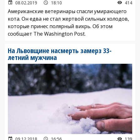
08.02.2019
18:10
414
Американские ветеринары спасли умирающего
кота. Он едва не стал жертвой сильных холодов,
которые принес полярный вихрь. Об этом
сообщает The Washington Post.
На Львовщине насмерть замерз 33-
летний мужчина
09.12.2018
16:56
139