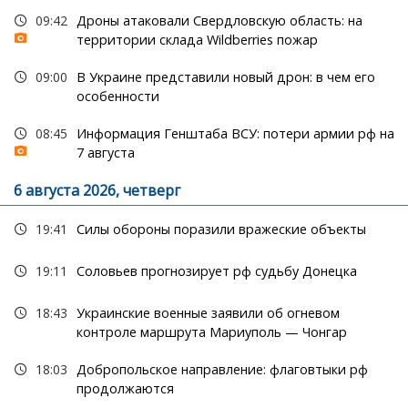
09:42
Дроны атаковали Свердловскую область: на
территории склада Wildberries пожар
09:00
В Украине представили новый дрон: в чем его
особенности
08:45
Информация Генштаба ВСУ: потери армии рф на
7 августа
6 августа 2026, четверг
19:41
Силы обороны поразили вражеские объекты
19:11
Соловьев прогнозирует рф судьбу Донецка
18:43
Украинские военные заявили об огневом
контроле маршрута Мариуполь — Чонгар
18:03
Добропольское направление: флаговтыки рф
продолжаются