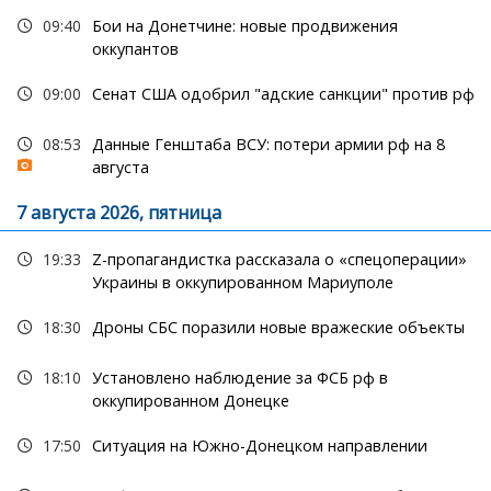
09:40
Бои на Донетчине: новые продвижения
оккупантов
09:00
Сенат США одобрил "адские санкции" против рф
08:53
Данные Генштаба ВСУ: потери армии рф на 8
августа
7 августа 2026, пятница
19:33
Z-пропагандистка рассказала о «спецоперации»
Украины в оккупированном Мариуполе
18:30
Дроны СБС поразили новые вражеские объекты
18:10
Установлено наблюдение за ФСБ рф в
оккупированном Донецке
17:50
Ситуация на Южно-Донецком направлении