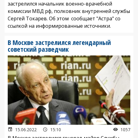
застрелился начальник военно-врачебной
комиссии МВД рф, полковник внутренней службы
Сергей Токарев. Об этом сообщает "Астра" со
ссылкой на информированные источники.
В Москве застрелился легендарный
советский разведчик
15.06.2022
15:10
1057
В Москве застрелился генерал-майор Службы