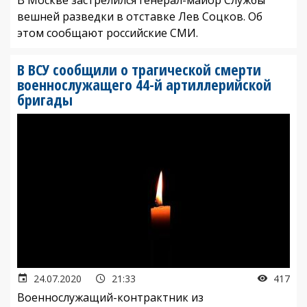
вешней разведки в отставке Лев Соцков. Об
этом сообщают российские СМИ.
В ВСУ сообщили о трагической смерти
военнослужащего 44-й артиллерийской
бригады
24.07.2020
21:33
417
Военнослужащий-контрактник из