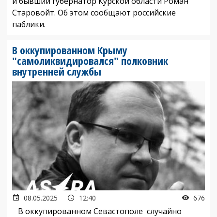
и бывший губернатор Курской области Роман
Старовойт. Об этом сообщают российские
паблики.
В оккупированном Крыму
"самоликвидировался" полковник
внутренней службы
08.05.2025
12:40
676
В оккупированном Севастополе случайно