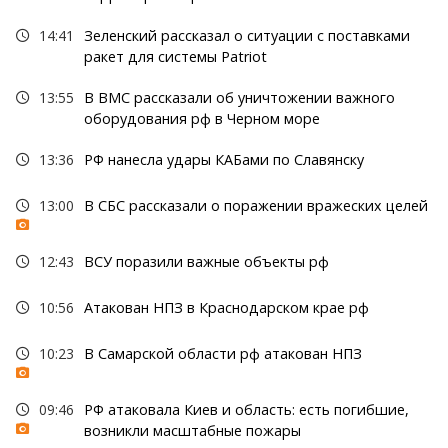
14:41
Зеленский рассказал о ситуации с поставками
ракет для системы Patriot
13:55
В ВМС рассказали об уничтожении важного
оборудования рф в Черном море
13:36
РФ нанесла удары КАБами по Славянску
13:00
В СБС рассказали о поражении вражеских целей
12:43
ВСУ поразили важные объекты рф
10:56
Атакован НПЗ в Краснодарском крае рф
10:23
В Самарской области рф атакован НПЗ
09:46
РФ атаковала Киев и область: есть погибшие,
возникли масштабные пожары