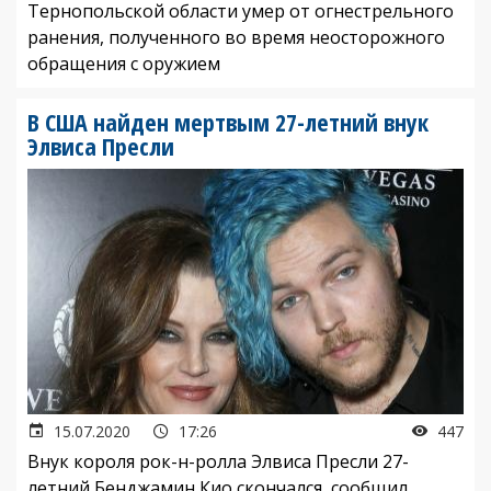
Тернопольской области умер от огнестрельного
ранения, полученного во время неосторожного
обращения с оружием
В США найден мертвым 27-летний внук
Элвиса Пресли
15.07.2020
17:26
447
Внук короля рок-н-ролла Элвиса Пресли 27-
летний Бенджамин Кио скончался, сообщил