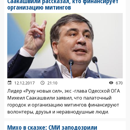
Саакашвили рассказал, кто финансирует
организацию митингов
12.12.2017
21:10
670
Лидер «Руху новых сил», экс -глава Одесской ОГА
Михеил Саакашвили заявил, что палаточный
городок и организацию митингов финансируют
волонтеры, друзья и неравнодушные люди.
Михо в сказке: СМИ заподозрили