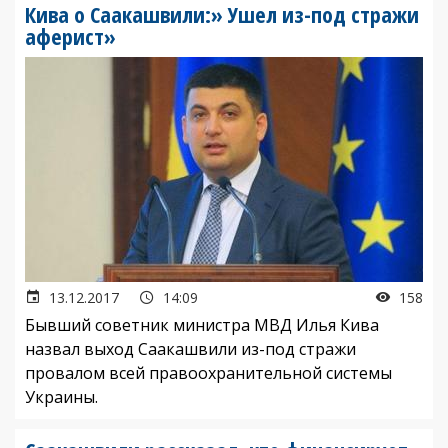
Кива о Саакашвили:» Ушел из-под стражи
аферист»
13.12.2017
14:09
158
Бывший советник министра МВД Илья Кива
назвал выход Саакашвили из-под стражи
провалом всей правоохранительной системы
Украины.