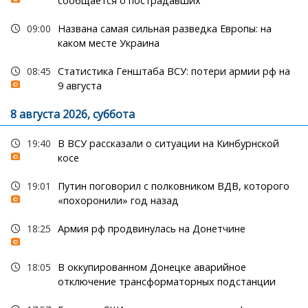
сообщается о пострадавших
09:00
Названа самая сильная разведка Европы: на
каком месте Украина
08:45
Статистика Генштаба ВСУ: потери армии рф на
9 августа
8 августа 2026, суббота
19:40
В ВСУ рассказали о ситуации на Кинбурнской
косе
19:01
Путин поговорил с полковником ВДВ, которого
«похоронили» год назад
18:25
Армия рф продвинулась на Донетчине
18:05
В оккупированном Донецке аварийное
отключение трансформаторных подстанции