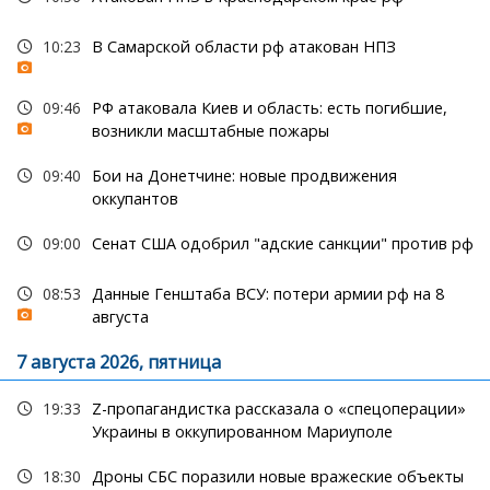
10:23
В Самарской области рф атакован НПЗ
09:46
РФ атаковала Киев и область: есть погибшие,
возникли масштабные пожары
09:40
Бои на Донетчине: новые продвижения
оккупантов
09:00
Сенат США одобрил "адские санкции" против рф
08:53
Данные Генштаба ВСУ: потери армии рф на 8
августа
7 августа 2026, пятница
19:33
Z-пропагандистка рассказала о «спецоперации»
Украины в оккупированном Мариуполе
18:30
Дроны СБС поразили новые вражеские объекты