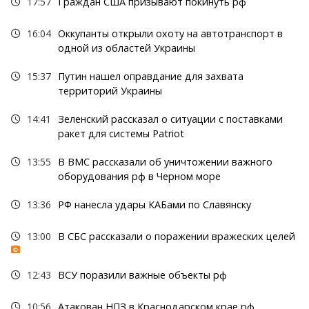
17:57
Граждан США призывают покинуть рф
16:04
Оккупанты открыли охоту на автотранспорт в
одной из областей Украины
15:37
Путин нашел оправдание для захвата
территорий Украины
14:41
Зеленский рассказал о ситуации с поставками
ракет для системы Patriot
13:55
В ВМС рассказали об уничтожении важного
оборудования рф в Черном море
13:36
РФ нанесла удары КАБами по Славянску
13:00
В СБС рассказали о поражении вражеских целей
12:43
ВСУ поразили важные объекты рф
10:56
Атакован НПЗ в Краснодарском крае рф