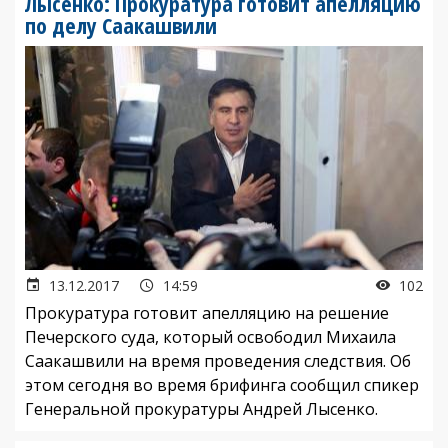
Лысенко: Прокуратура готовит апелляцию
по делу Саакашвили
13.12.2017
14:59
102
Прокуратура готовит апелляцию на решение
Печерского суда, который освободил Михаила
Саакашвили на время проведения следствия. Об
этом сегодня во время брифинга сообщил спикер
Генеральной прокуратуры Андрей Лысенко.