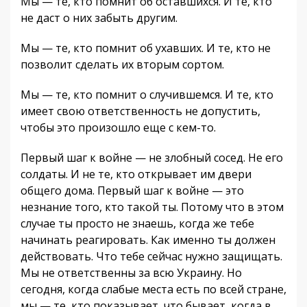
Мы — те, кто помнит об оставшихся. И те, кто
не даст о них забыть другим.
Мы — те, кто помнит об ухавших. И те, кто не
позволит сделать их вторым сортом.
Мы — те, кто помнит о случившемся. И те, кто
имеет свою ответственность не допустить,
чтобы это произошло еще с кем-то.
Первый шаг к войне — не злобный сосед. Не его
солдаты. И не те, кто открывает им двери
общего дома. Первый шаг к войне — это
незнание того, кто такой ты. Потому что в этом
случае ты просто не знаешь, когда же тебе
начинать реагировать. Как именно ты должен
действовать. Что тебе сейчас нужно защищать.
Мы не ответственны за всю Украину. Но
сегодня, когда слабые места есть по всей стране,
мы — те, кто показывает, что бывает, когда в