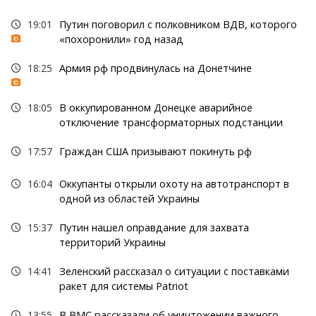
19:01
Путин поговорил с полковником ВДВ, которого
«похоронили» год назад
18:25
Армия рф продвинулась на Донетчине
18:05
В оккупированном Донецке аварийное
отключение трансформаторных подстанции
17:57
Граждан США призывают покинуть рф
16:04
Оккупанты открыли охоту на автотранспорт в
одной из областей Украины
15:37
Путин нашел оправдание для захвата
территорий Украины
14:41
Зеленский рассказал о ситуации с поставками
ракет для системы Patriot
13:55
В ВМС рассказали об уничтожении важного