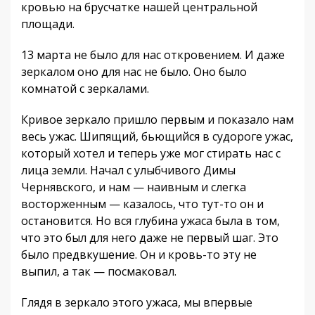
кровью на брусчатке нашей центральной
площади.
13 марта не было для нас откровением. И даже
зеркалом оно для нас не было. Оно было
комнатой с зеркалами.
Кривое зеркало пришло первым и показало нам
весь ужас. Шипящий, бьющийся в судороге ужас,
который хотел и теперь уже мог стирать нас с
лица земли. Начал с улыбчивого Димы
Чернявского, и нам — наивным и слегка
восторженным — казалось, что тут-то он и
остановится. Но вся глубина ужаса была в том,
что это был для него даже не первый шаг. Это
было предвкушение. Он и кровь-то эту не
выпил, а так — посмаковал.
Глядя в зеркало этого ужаса, мы впервые