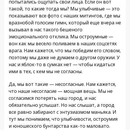
попытались ощупать свои лица. Если он вот
такой, то какие тогда мы? Мы улыбчивые — это
показывают все фото с наших митингов, где мы
вразнобой голосим гимн, который еще вчера не
вызывал в нас такого бешеного
эмоционального отклика. Мы остроумные —
вон как мы весело поливаем в наших соцсетях
врага. Нам кажется, что мы победим его словом,
поэтому мы даже не думаем о другом оружии. У
нас и яблок-то в сумках нет — чтобы кидаться
ими в тех, с кем мы не согласны.
Да, мы вот такие — несогласные. Нам кажется,
что наше несогласие — мощная вещь. Мы не
согласимся потерять наш город, и нас
обязательно услышат. Но нас слышат, а город
все равно забирают с энтузиазмом маньяка. И
тут мы понимаем, что улыбчивости, остроумия
и юношеского бунтарства как-то маловато.