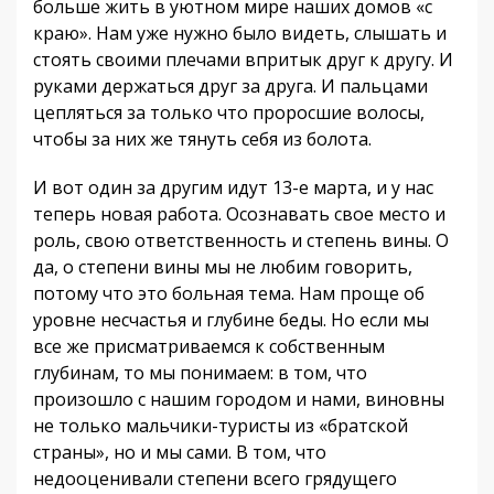
больше жить в уютном мире наших домов «с
краю». Нам уже нужно было видеть, слышать и
стоять своими плечами впритык друг к другу. И
руками держаться друг за друга. И пальцами
цепляться за только что проросшие волосы,
чтобы за них же тянуть себя из болота.
И вот один за другим идут 13-е марта, и у нас
теперь новая работа. Осознавать свое место и
роль, свою ответственность и степень вины. О
да, о степени вины мы не любим говорить,
потому что это больная тема. Нам проще об
уровне несчастья и глубине беды. Но если мы
все же присматриваемся к собственным
глубинам, то мы понимаем: в том, что
произошло с нашим городом и нами, виновны
не только мальчики-туристы из «братской
страны», но и мы сами. В том, что
недооценивали степени всего грядущего