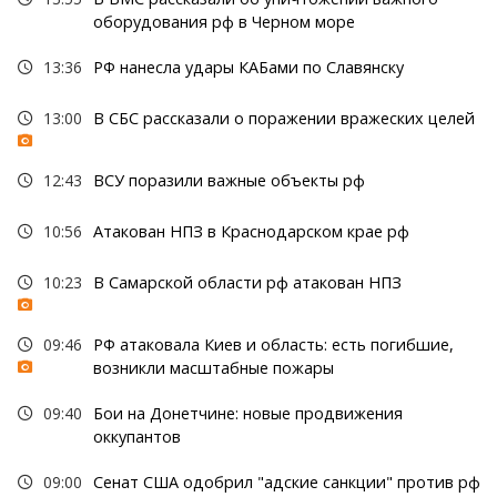
оборудования рф в Черном море
13:36
РФ нанесла удары КАБами по Славянску
13:00
В СБС рассказали о поражении вражеских целей
12:43
ВСУ поразили важные объекты рф
10:56
Атакован НПЗ в Краснодарском крае рф
10:23
В Самарской области рф атакован НПЗ
09:46
РФ атаковала Киев и область: есть погибшие,
возникли масштабные пожары
09:40
Бои на Донетчине: новые продвижения
оккупантов
09:00
Сенат США одобрил "адские санкции" против рф