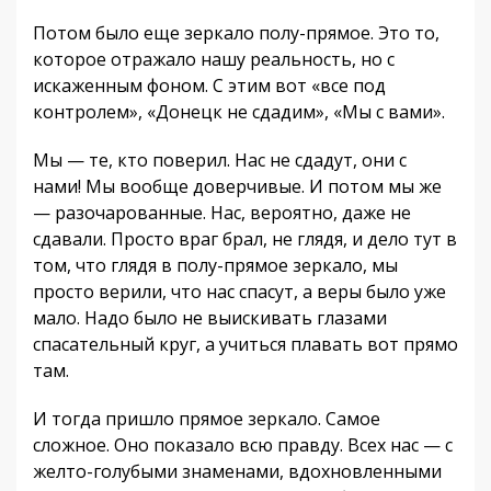
Потом было еще зеркало полу-прямое. Это то,
которое отражало нашу реальность, но с
искаженным фоном. С этим вот «все под
контролем», «Донецк не сдадим», «Мы с вами».
Мы — те, кто поверил. Нас не сдадут, они с
нами! Мы вообще доверчивые. И потом мы же
— разочарованные. Нас, вероятно, даже не
сдавали. Просто враг брал, не глядя, и дело тут в
том, что глядя в полу-прямое зеркало, мы
просто верили, что нас спасут, а веры было уже
мало. Надо было не выискивать глазами
спасательный круг, а учиться плавать вот прямо
там.
И тогда пришло прямое зеркало. Самое
сложное. Оно показало всю правду. Всех нас — с
желто-голубыми знаменами, вдохновленными