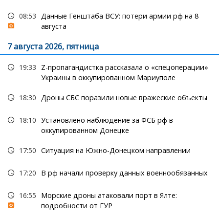
08:53
Данные Генштаба ВСУ: потери армии рф на 8
августа
7 августа 2026, пятница
19:33
Z-пропагандистка рассказала о «спецоперации»
Украины в оккупированном Мариуполе
18:30
Дроны СБС поразили новые вражеские объекты
18:10
Установлено наблюдение за ФСБ рф в
оккупированном Донецке
17:50
Ситуация на Южно-Донецком направлении
17:20
В рф начали проверку данных военнообязанных
16:55
Морские дроны атаковали порт в Ялте:
подробности от ГУР