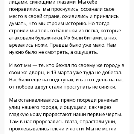
лицами, сияющими глазами. Мы себе
понравились, мы проснулись, осознали свое
место в своей стране, оживились и принялись
думать, что мы строим историю. Но тогда
строили мы только башенки из песка, которые
атаковали булыжники. Их били битами, в них
врезались ножи. Правды было уже мало. Нам
нужно было не смотреть, а ощущать.
И вот мы — те, кто бежал по своему же городу в
свои же дворы, и 13 марта уже туда не добегал.
Нас били еще на подступах, и в этот день на нас
от побоев вдруг стали проступать не синяки.
Мы останавливались прямо посреди раненых
улиц нашего города, и ощущали, как через
гладкую кожу прорастают наши первые черты.
Там в нас прорезались глаза, отрастали уши,
проклевывались плечи и локти. Мы не могли