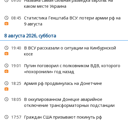
09:00
Названа самая сильная разведка Европы: на
каком месте Украина
08:45
Статистика Генштаба ВСУ: потери армии рф на
9 августа
8 августа 2026, суббота
19:40
В ВСУ рассказали о ситуации на Кинбурнской
косе
19:01
Путин поговорил с полковником ВДВ, которого
«похоронили» год назад
18:25
Армия рф продвинулась на Донетчине
18:05
В оккупированном Донецке аварийное
отключение трансформаторных подстанции
17:57
Граждан США призывают покинуть рф