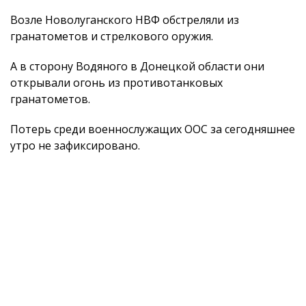
Возле Новолуганского НВФ обстреляли из
гранатометов и стрелкового оружия.
А в сторону Водяного в Донецкой области они
открывали огонь из противотанковых
гранатометов.
Потерь среди военнослужащих ООС за сегодняшнее
утро не зафиксировано.