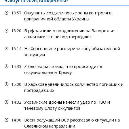
9 августа 2026, воскресенье
18:57
Оккупанты создали новые зоны контроля в
приграничной области Украины
18:20
В рф заявили о продвижении на Запорожье:
аналитики это не подтверждают
16:14
На Херсонщине расширили зону обязательной
эвакуации
15:33
Z-блогер рассказал, что происходит в
оккупированном Крыму
15:00
В Харькове увеличилось количество погибших и
пострадавших
14:32
Украинские дроны нанесли удар по ПВО и
теневому флоту оккупантов
14:00
Военнослужащий ВСУ рассказал о ситуации на
Славянском направлении