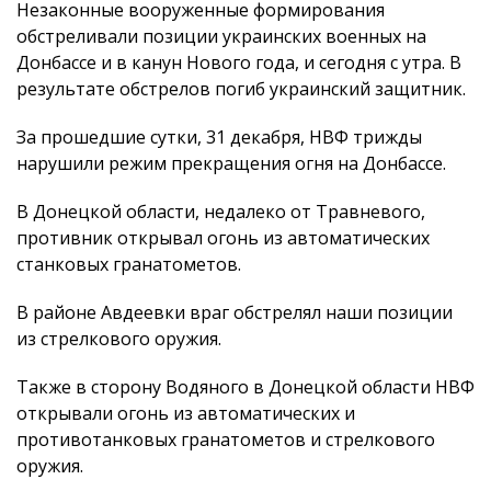
Незаконные вооруженные формирования
обстреливали позиции украинских военных на
Донбассе и в канун Нового года, и сегодня с утра. В
результате обстрелов погиб украинский защитник.
За прошедшие сутки, 31 декабря, НВФ трижды
нарушили режим прекращения огня на Донбассе.
В Донецкой области, недалеко от Травневого,
противник открывал огонь из автоматических
станковых гранатометов.
В районе Авдеевки враг обстрелял наши позиции
из стрелкового оружия.
Также в сторону Водяного в Донецкой области НВФ
открывали огонь из автоматических и
противотанковых гранатометов и стрелкового
оружия.