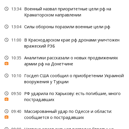
13:34
Военный назвал приоритетные цели рф на
Краматорском направлении
13:04
Силы обороны поразили военные цели рф
11:00
В Краснодарском крае рф дронами уничтожен
вражеский РЭБ
10:35
Аналитики рассказали о новых продвижениях
армии рф на Донетчине
10:10
Госдеп США сообщил о приобретении Украиной
вооружения у Турции
09:50
РФ ударила по Харькову: есть погибшие, много
пострадавших
09:40
Массированный удар по Одессе и области:
сообщается о пострадавших