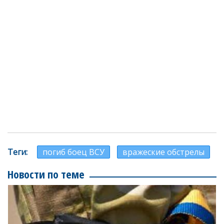
Теги
погиб боец ВСУ
вражеские обстрелы
Новости по теме