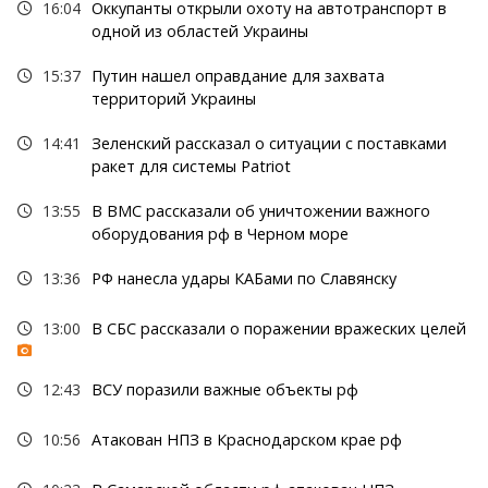
16:04
Оккупанты открыли охоту на автотранспорт в
одной из областей Украины
15:37
Путин нашел оправдание для захвата
территорий Украины
14:41
Зеленский рассказал о ситуации с поставками
ракет для системы Patriot
13:55
В ВМС рассказали об уничтожении важного
оборудования рф в Черном море
13:36
РФ нанесла удары КАБами по Славянску
13:00
В СБС рассказали о поражении вражеских целей
12:43
ВСУ поразили важные объекты рф
10:56
Атакован НПЗ в Краснодарском крае рф