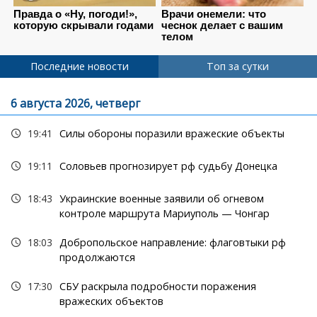
Последние новости
Топ за сутки
6 августа 2026, четверг
19:41
Силы обороны поразили вражеские объекты
19:11
Соловьев прогнозирует рф судьбу Донецка
18:43
Украинские военные заявили об огневом
контроле маршрута Мариуполь — Чонгар
18:03
Добропольское направление: флаговтыки рф
продолжаются
17:30
СБУ раскрыла подробности поражения
вражеских объектов