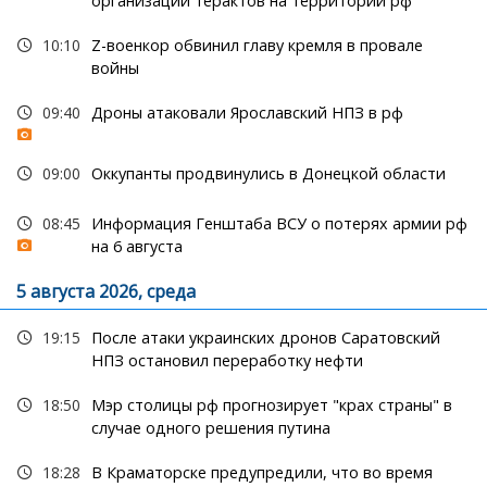
организации терактов на территории рф
10:10
Z-военкор обвинил главу кремля в провале
войны
09:40
Дроны атаковали Ярославский НПЗ в рф
09:00
Оккупанты продвинулись в Донецкой области
08:45
Информация Генштаба ВСУ о потерях армии рф
на 6 августа
5 августа 2026, среда
19:15
После атаки украинских дронов Саратовский
НПЗ остановил переработку нефти
18:50
Мэр столицы рф прогнозирует "крах страны" в
случае одного решения путина
18:28
В Краматорске предупредили, что во время