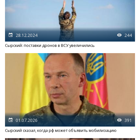
28.12.2024
244
Сырский: поставки дронов в ВСУ увеличились
01.07.2026
391
Сырский сказал, когда рф может объявить мобилизацию