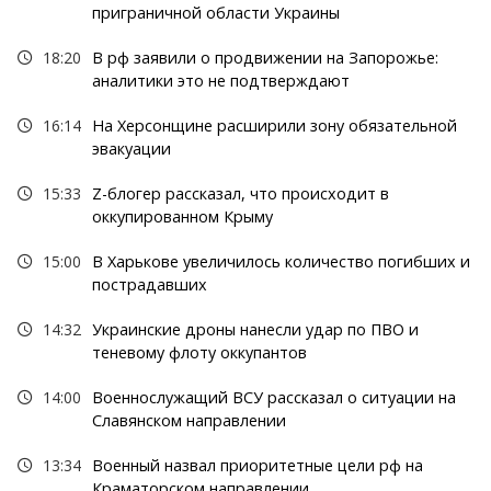
приграничной области Украины
18:20
В рф заявили о продвижении на Запорожье:
аналитики это не подтверждают
16:14
На Херсонщине расширили зону обязательной
эвакуации
15:33
Z-блогер рассказал, что происходит в
оккупированном Крыму
15:00
В Харькове увеличилось количество погибших и
пострадавших
14:32
Украинские дроны нанесли удар по ПВО и
теневому флоту оккупантов
14:00
Военнослужащий ВСУ рассказал о ситуации на
Славянском направлении
13:34
Военный назвал приоритетные цели рф на
Краматорском направлении