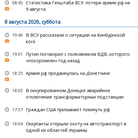
08:45
Статистика Генштаба ВСУ: потери армии рф на
9 августа
8 августа 2026, суббота
19:40
В ВСУ рассказали о ситуации на Кинбурнской
косе
19:01
Путин поговорил с полковником ВДВ, которого
«похоронили» год назад
18:25
Армия рф продвинулась на Донетчине
18:05
В оккупированном Донецке аварийное
отключение трансформаторных подстанции
17:57
Граждан США призывают покинуть рф
16:04
Оккупанты открыли охоту на автотранспорт в
одной из областей Украины