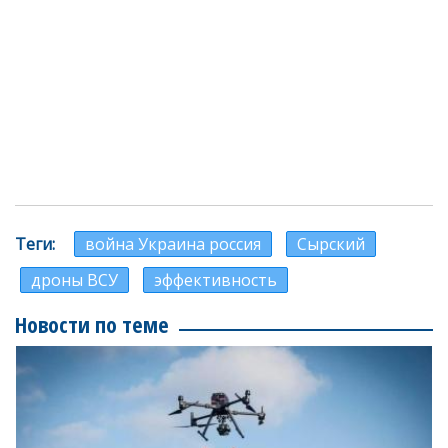
Теги
война Украина россия
Сырский
дроны ВСУ
эффективность
Новости по теме