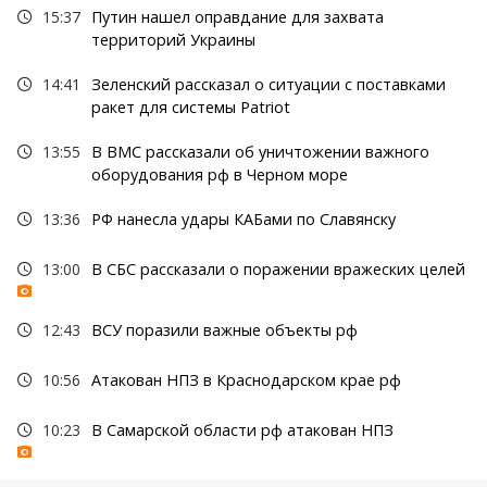
15:37
Путин нашел оправдание для захвата
территорий Украины
14:41
Зеленский рассказал о ситуации с поставками
ракет для системы Patriot
13:55
В ВМС рассказали об уничтожении важного
оборудования рф в Черном море
13:36
РФ нанесла удары КАБами по Славянску
13:00
В СБС рассказали о поражении вражеских целей
12:43
ВСУ поразили важные объекты рф
10:56
Атакован НПЗ в Краснодарском крае рф
10:23
В Самарской области рф атакован НПЗ