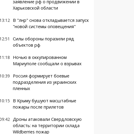
заявление рф о продвижении в
Харьковской области
13:12
В "лнр" снова откладывается запуск
"новой системы оповещения"
12:51
Силы обороны поразили ряд
объектов рф
11:18
Ночью в оккупированном
Мариуполе сообщали о взрывах
10:39
Россия формирует боевые
подразделения из украинских
пленных
10:15
В Крыму бушуют масштабные
пожары после прилетов
09:42
Дроны атаковали Свердловскую
область: на территории склада
Wildberries пожар