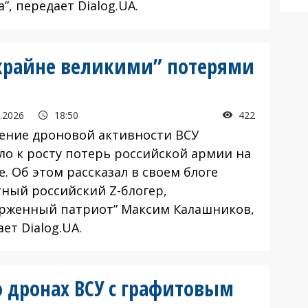
”, передает Dialog.UA.
“крайне великими” потерями
.2026
18:50
422
ние дроновой активности ВСУ
ло к росту потерь российской армии на
. Об этом рассказал в своем блоге
тный российский Z-блогер,
ерженный патриот” Максим Калашников,
ет Dialog.UA.
 дронах ВСУ с графитовым