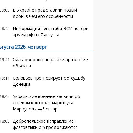
09:00
В Украине представили новый
дрон: в чем его особенности
08:45
Информация Генштаба ВСУ: потери
армии рф на 7 августа
вгуста 2026, четверг
19:41
Силы обороны поразили вражеские
объекты
19:11
Соловьев прогнозирует рф судьбу
Донецка
18:43
Украинские военные заявили об
огневом контроле маршрута
Мариуполь — Чонгар
18:03
Добропольское направление:
флаговтыки рф продолжаются