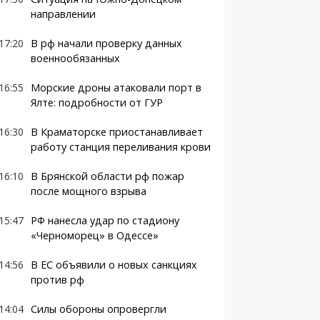
направлении
17:20
В рф начали проверку данных
военнообязанных
16:55
Морские дроны атаковали порт в
Ялте: подробности от ГУР
16:30
В Краматорске приостанавливает
работу станция переливания крови
16:10
В Брянской области рф пожар
после мощного взрыва
15:47
РФ нанесла удар по стадиону
«Черноморец» в Одессе»
14:56
В ЕС объявили о новых санкциях
против рф
14:04
Силы обороны опровергли