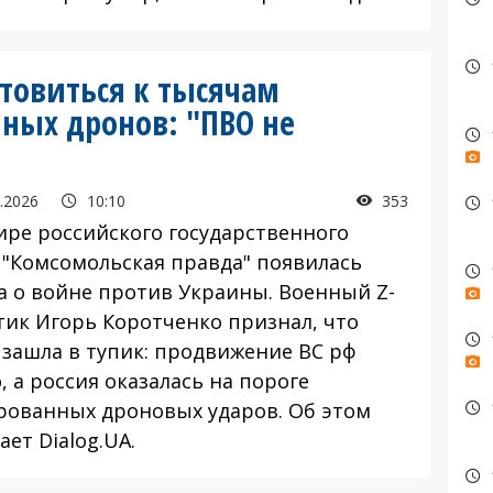
отовиться к тысячам
ных дронов: "ПВО не
.2026
10:10
353
ре российского государственного
 "Комсомольская правда" появилась
а о войне против Украины. Военный Z-
тик Игорь Коротченко признал, что
 зашла в тупик: продвижение ВС рф
, а россия оказалась на пороге
рованных дроновых ударов. Об этом
ет Dialog.UA.