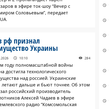
заров в эфире ток-шоу “Вечер с
миром Соловьевым”, передает
.UA.
в рф признал
имущество Украины
.2026
10:10
284
м году полномасштабной войны
на достигла технологического
ущества над россией. Украинские
 летают дальше и бьют точнее. Об этом
азал российский производитель
лотников Алексей Чадаев в эфире
емлевского радио “Комсомольская