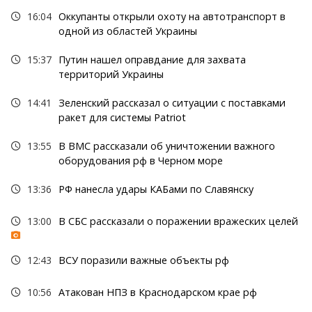
16:04
Оккупанты открыли охоту на автотранспорт в
одной из областей Украины
15:37
Путин нашел оправдание для захвата
территорий Украины
14:41
Зеленский рассказал о ситуации с поставками
ракет для системы Patriot
13:55
В ВМС рассказали об уничтожении важного
оборудования рф в Черном море
13:36
РФ нанесла удары КАБами по Славянску
13:00
В СБС рассказали о поражении вражеских целей
12:43
ВСУ поразили важные объекты рф
10:56
Атакован НПЗ в Краснодарском крае рф