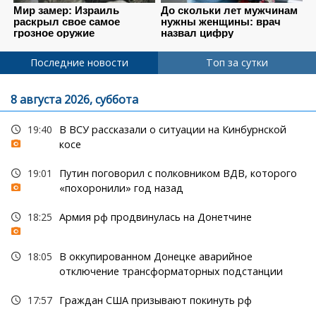
Последние новости
Топ за сутки
8 августа 2026, суббота
19:40
В ВСУ рассказали о ситуации на Кинбурнской
косе
19:01
Путин поговорил с полковником ВДВ, которого
«похоронили» год назад
18:25
Армия рф продвинулась на Донетчине
18:05
В оккупированном Донецке аварийное
отключение трансформаторных подстанции
17:57
Граждан США призывают покинуть рф