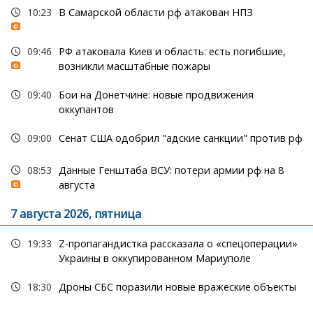
10:23
В Самарской области рф атакован НПЗ
09:46
РФ атаковала Киев и область: есть погибшие,
возникли масштабные пожары
09:40
Бои на Донетчине: новые продвижения
оккупантов
09:00
Сенат США одобрил "адские санкции" против рф
08:53
Данные Генштаба ВСУ: потери армии рф на 8
августа
7 августа 2026, пятница
19:33
Z-пропагандистка рассказала о «спецоперации»
Украины в оккупированном Мариуполе
18:30
Дроны СБС поразили новые вражеские объекты