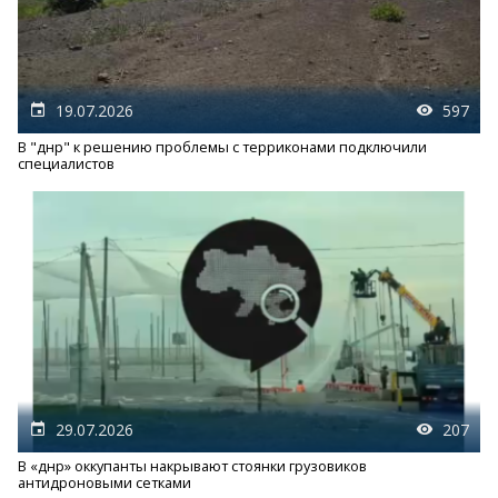
19.07.2026
597
В "днр" к решению проблемы с терриконами подключили
специалистов
29.07.2026
207
В «днр» оккупанты накрывают стоянки грузовиков
антидроновыми сетками