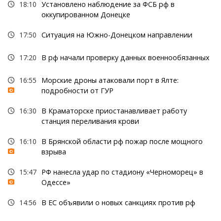
18:10
Установлено наблюдение за ФСБ рф в
оккупированном Донецке
17:50
Ситуация на Южно-Донецком направлении
17:20
В рф начали проверку данных военнообязанных
16:55
Морские дроны атаковали порт в Ялте:
подробности от ГУР
16:30
В Краматорске приостанавливает работу
станция переливания крови
16:10
В Брянской области рф пожар после мощного
взрыва
15:47
РФ нанесла удар по стадиону «Черноморец» в
Одессе»
14:56
В ЕС объявили о новых санкциях против рф