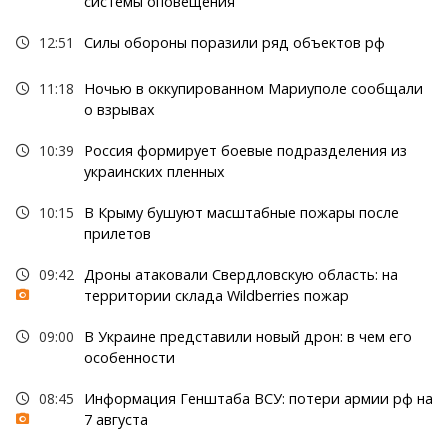
системы оповещения"
12:51
Силы обороны поразили ряд объектов рф
11:18
Ночью в оккупированном Мариуполе сообщали
о взрывах
10:39
Россия формирует боевые подразделения из
украинских пленных
10:15
В Крыму бушуют масштабные пожары после
прилетов
09:42
Дроны атаковали Свердловскую область: на
территории склада Wildberries пожар
09:00
В Украине представили новый дрон: в чем его
особенности
08:45
Информация Генштаба ВСУ: потери армии рф на
7 августа