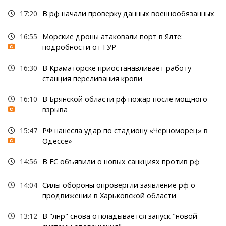
17:20
В рф начали проверку данных военнообязанных
16:55
Морские дроны атаковали порт в Ялте:
подробности от ГУР
16:30
В Краматорске приостанавливает работу
станция переливания крови
16:10
В Брянской области рф пожар после мощного
взрыва
15:47
РФ нанесла удар по стадиону «Черноморец» в
Одессе»
14:56
В ЕС объявили о новых санкциях против рф
14:04
Силы обороны опровергли заявление рф о
продвижении в Харьковской области
13:12
В "лнр" снова откладывается запуск "новой