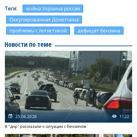
Теги
война Украина россия
Оккупированная Донетчина
проблемы с логистикой
дефицит бензина
Новости по теме
25.06.2026
1122
В "днр" рассказали о ситуации с бензином