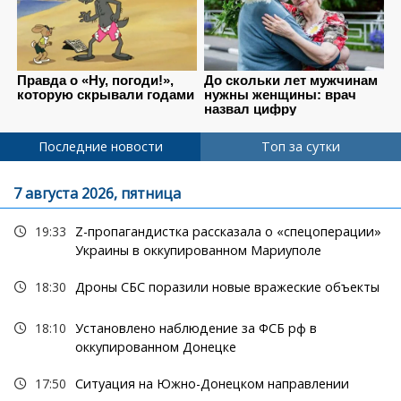
Последние новости
Топ за сутки
7 августа 2026, пятница
19:33
Z-пропагандистка рассказала о «спецоперации»
Украины в оккупированном Мариуполе
18:30
Дроны СБС поразили новые вражеские объекты
18:10
Установлено наблюдение за ФСБ рф в
оккупированном Донецке
17:50
Ситуация на Южно-Донецком направлении