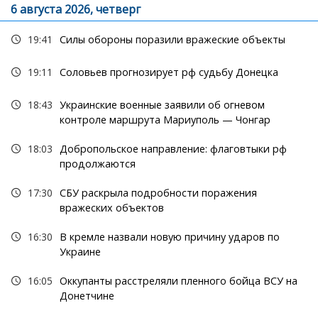
6 августа 2026, четверг
19:41
Силы обороны поразили вражеские объекты
19:11
Соловьев прогнозирует рф судьбу Донецка
18:43
Украинские военные заявили об огневом
контроле маршрута Мариуполь — Чонгар
18:03
Добропольское направление: флаговтыки рф
продолжаются
17:30
СБУ раскрыла подробности поражения
вражеских объектов
16:30
В кремле назвали новую причину ударов по
Украине
16:05
Оккупанты расстреляли пленного бойца ВСУ на
Донетчине