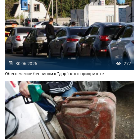
30.06.2026
277
Обеспечение бензином в "днр": кто в приоритете