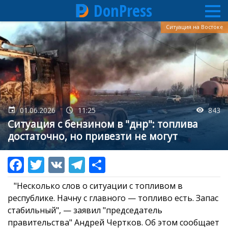
DonPress
Перейти
Ситуация на Востоке
к
основному
содержанию
01.06.2026
11:25
843
Ситуация с бензином в "днр": топлива
достаточно, но привезти не могут
"Несколько слов о ситуации с топливом в
республике. Начну с главного — топливо есть. Запас
стабильный", — заявил "председатель
правительства" Андрей Чертков. Об этом сообщает