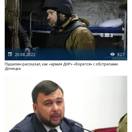
20.06.2022
827
Пушилин рассказал, как «армия ДНР» «борется» с обстрелами
Донецка