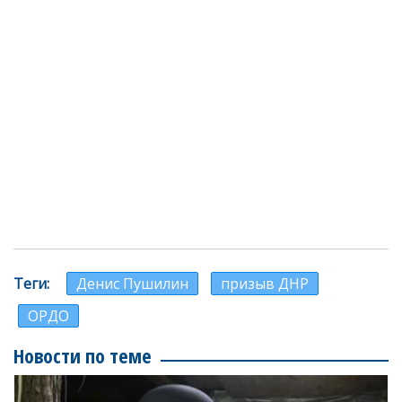
Теги
Денис Пушилин
призыв ДНР
ОРДО
Новости по теме