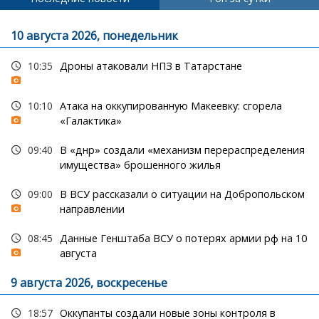
10 августа 2026, понедельник
10:35
Дроны атаковали НПЗ в Татарстане
10:10
Атака на оккупированную Макеевку: сгорела
«Галактика»
09:40
В «днр» создали «механизм перераспределения
имущества» брошенного жилья
09:00
В ВСУ рассказали о ситуации на Добропольском
направлении
08:45
Данные Генштаба ВСУ о потерях армии рф на 10
августа
9 августа 2026, воскресенье
18:57
Оккупанты создали новые зоны контроля в