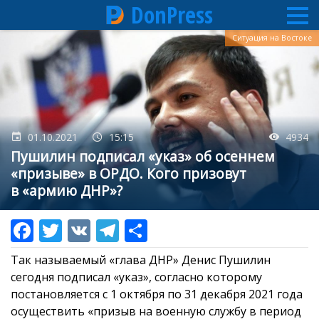
DonPress
Перейти
Ситуация на Востоке
к
основному
содержанию
01.10.2021
15:15
4934
Пушилин подписал «указ» об осеннем
«призыве» в ОРДО. Кого призовут
в «армию ДНР»?
Так называемый «глава ДНР» Денис Пушилин
сегодня подписал «указ», согласно которому
постановляется с 1 октября по 31 декабря 2021 года
осуществить «призыв на военную службу в период