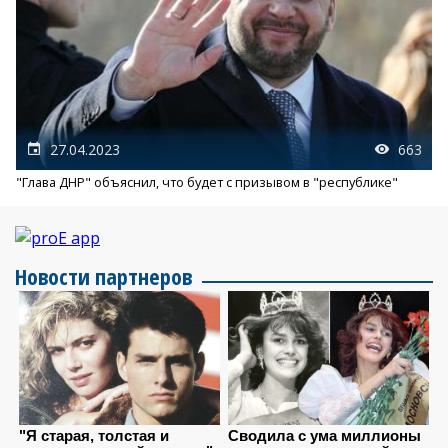
27.04.2023
663
"Глава ДНР" объяснил, что будет с призывом в "республике"
Новости партнеров