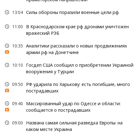
13:04
Силы обороны поразили военные цели рф
11:00
В Краснодарском крае рф дронами уничтожен
вражеский РЭБ
10:35
Аналитики рассказали о новых продвижениях
армии рф на Донетчине
10:10
Госдеп США сообщил о приобретении Украиной
вооружения у Турции
09:50
РФ ударила по Харькову: есть погибшие, много
пострадавших
09:40
Массированный удар по Одессе и области:
сообщается о пострадавших
09:00
Названа самая сильная разведка Европы: на
каком месте Украина