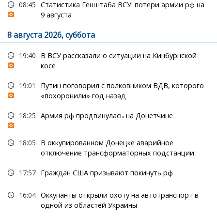
08:45
Статистика Генштаба ВСУ: потери армии рф на
9 августа
8 августа 2026, суббота
19:40
В ВСУ рассказали о ситуации на Кинбурнской
косе
19:01
Путин поговорил с полковником ВДВ, которого
«похоронили» год назад
18:25
Армия рф продвинулась на Донетчине
18:05
В оккупированном Донецке аварийное
отключение трансформаторных подстанции
17:57
Граждан США призывают покинуть рф
16:04
Оккупанты открыли охоту на автотранспорт в
одной из областей Украины