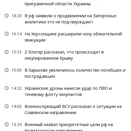
приграничной области Украины
18:20
В рф заявили о продвижении на Запорожье:
аналитики это не подтверждают
16:14
На Херсонщине расширили зону обязательной
эвакуации
15:33
Z-блогер рассказал, что происходит в
оккупированном Крыму
15:00
В Харькове увеличилось количество погибших и
пострадавших
14:32
Украинские дроны нанесли удар по ПВО и
теневому флоту оккупантов
14:00
Военнослужащий ВСУ рассказал о ситуации на
Славянском направлении
13:34
Военный назвал приоритетные цели рф на
Краматорском направлении