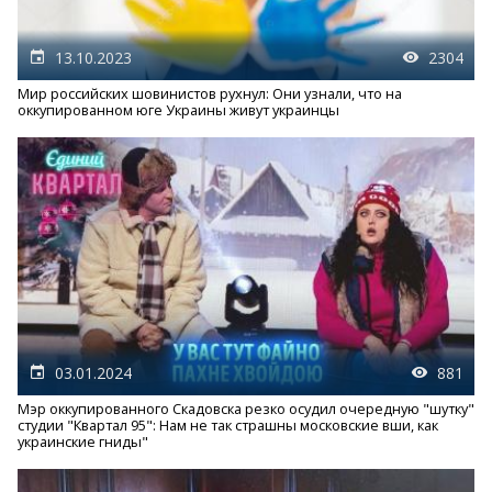
13.10.2023
2304
Мир российских шовинистов рухнул: Они узнали, что на
оккупированном юге Украины живут украинцы
03.01.2024
881
Мэр оккупированного Скадовска резко осудил очередную "шутку"
студии "Квартал 95": Нам не так страшны московские вши, как
украинские гниды"