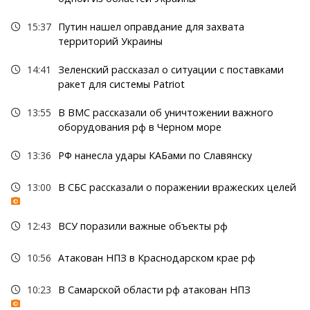
15:37
Путин нашел оправдание для захвата
территорий Украины
14:41
Зеленский рассказал о ситуации с поставками
ракет для системы Patriot
13:55
В ВМС рассказали об уничтожении важного
оборудования рф в Черном море
13:36
РФ нанесла удары КАБами по Славянску
13:00
В СБС рассказали о поражении вражеских целей
12:43
ВСУ поразили важные объекты рф
10:56
Атакован НПЗ в Краснодарском крае рф
10:23
В Самарской области рф атакован НПЗ