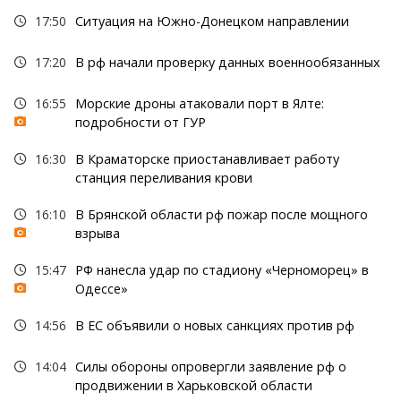
17:50
Ситуация на Южно-Донецком направлении
17:20
В рф начали проверку данных военнообязанных
16:55
Морские дроны атаковали порт в Ялте:
подробности от ГУР
16:30
В Краматорске приостанавливает работу
станция переливания крови
16:10
В Брянской области рф пожар после мощного
взрыва
15:47
РФ нанесла удар по стадиону «Черноморец» в
Одессе»
14:56
В ЕС объявили о новых санкциях против рф
14:04
Силы обороны опровергли заявление рф о
продвижении в Харьковской области