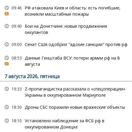
09:46
РФ атаковала Киев и область: есть погибшие,
возникли масштабные пожары
09:40
Бои на Донетчине: новые продвижения
оккупантов
09:00
Сенат США одобрил "адские санкции" против рф
08:53
Данные Генштаба ВСУ: потери армии рф на 8
августа
7 августа 2026, пятница
19:33
Z-пропагандистка рассказала о «спецоперации»
Украины в оккупированном Мариуполе
18:30
Дроны СБС поразили новые вражеские объекты
18:10
Установлено наблюдение за ФСБ рф в
оккупированном Донецке