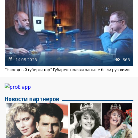
14.08.2025
865
"Народный губернатор" Губарев: поляки раньше были русскими
Новости партнеров