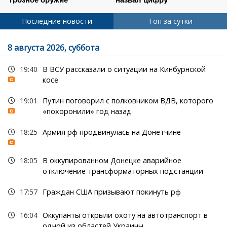
Последние новости
Топ за сутки
8 августа 2026, суббота
19:40
В ВСУ рассказали о ситуации на Кинбурнской
косе
19:01
Путин поговорил с полковником ВДВ, которого
«похоронили» год назад
18:25
Армия рф продвинулась на Донетчине
18:05
В оккупированном Донецке аварийное
отключение трансформаторных подстанции
17:57
Граждан США призывают покинуть рф
16:04
Оккупанты открыли охоту на автотранспорт в
одной из областей Украины