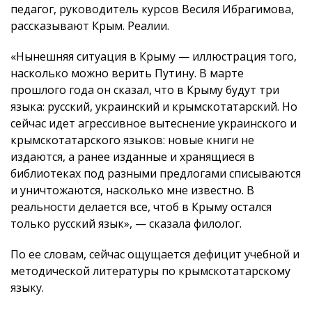
педагог, руководитель курсов Весиля Ибрагимова,
рассказывают Крым. Реалии.
«Нынешняя ситуация в Крыму — иллюстрация того,
насколько можно верить Путину. В марте
прошлого года он сказал, что в Крыму будут три
языка: русский, украинский и крымскотатарский. Но
сейчас идет агрессивное вытеснение украинского и
крымскотатарского языков: новые книги не
издаются, а ранее изданные и хранящиеся в
библиотеках под разными предлогами списываются
и уничтожаются, насколько мне известно. В
реальности делается все, чтоб в Крыму остался
только русский язык», — сказала филолог.
По ее словам, сейчас ощущается дефицит учебной и
методической литературы по крымскотатарскому
языку.