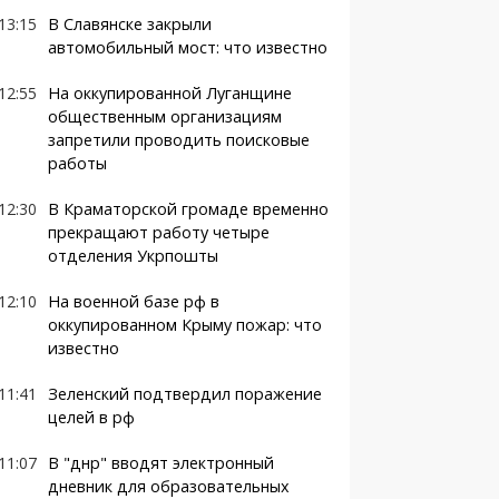
13:15
В Славянске закрыли
автомобильный мост: что известно
12:55
На оккупированной Луганщине
общественным организациям
запретили проводить поисковые
работы
12:30
В Краматорской громаде временно
прекращают работу четыре
отделения Укрпошты
12:10
На военной базе рф в
оккупированном Крыму пожар: что
известно
11:41
Зеленский подтвердил поражение
целей в рф
11:07
В "днр" вводят электронный
дневник для образовательных