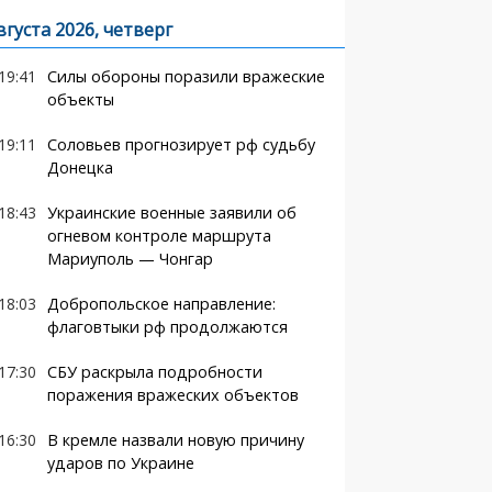
вгуста 2026, четверг
19:41
Силы обороны поразили вражеские
объекты
19:11
Соловьев прогнозирует рф судьбу
Донецка
18:43
Украинские военные заявили об
огневом контроле маршрута
Мариуполь — Чонгар
18:03
Добропольское направление:
флаговтыки рф продолжаются
17:30
СБУ раскрыла подробности
поражения вражеских объектов
16:30
В кремле назвали новую причину
ударов по Украине