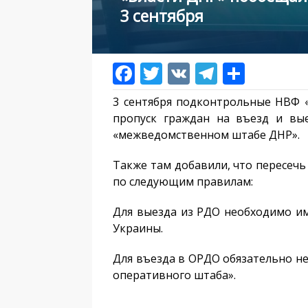
3 сентября
3 сентября подконтрольные НВФ 
пропуск граждан на въезд и вы
«межведомственном штабе ДНР».
Также там добавили, что пересечь 
по следующим правилам:
Для выезда из РДО необходимо им
Украины.
Для въезда в ОРДО обязательно 
оперативного штаба».