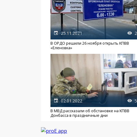
25.11.2021
2
В ОРДО решили 26 ноября открыть КПВВ
«Еленовка»
02.01.2022
5
В МВД рассказали об обстановке на КПВВ
Донбасса в праздничные дни