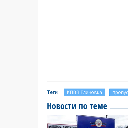
Теги
КПВВ Еленовка
пропус
Новости по теме