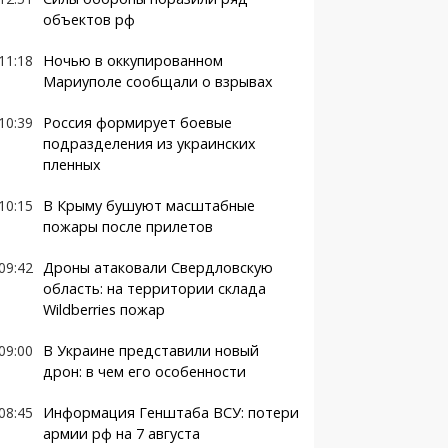
объектов рф
11:18
Ночью в оккупированном
Мариуполе сообщали о взрывах
10:39
Россия формирует боевые
подразделения из украинских
пленных
10:15
В Крыму бушуют масштабные
пожары после прилетов
09:42
Дроны атаковали Свердловскую
область: на территории склада
Wildberries пожар
09:00
В Украине представили новый
дрон: в чем его особенности
08:45
Информация Генштаба ВСУ: потери
армии рф на 7 августа