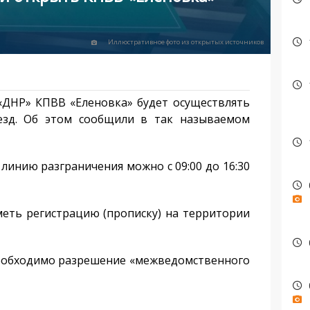
Иллюстративное фото из открытых источников
«ДНР» КПВВ «Еленовка» будет осуществлять
езд. Об этом сообщили в так называемом
линию разграничения можно с 09:00 до 16:30
еть регистрацию (прописку) на территории
необходимо разрешение «межведомственного