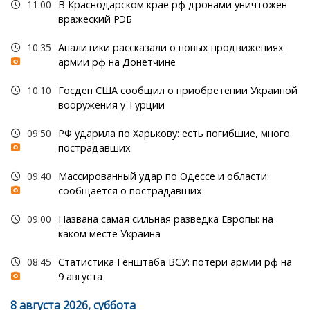
11:00
В Краснодарском крае рф дронами уничтожен
вражеский РЭБ
10:35
Аналитики рассказали о новых продвижениях
армии рф на Донетчине
10:10
Госдеп США сообщил о приобретении Украиной
вооружения у Турции
09:50
РФ ударила по Харькову: есть погибшие, много
пострадавших
09:40
Массированный удар по Одессе и области:
сообщается о пострадавших
09:00
Названа самая сильная разведка Европы: на
каком месте Украина
08:45
Статистика Генштаба ВСУ: потери армии рф на
9 августа
8 августа 2026, суббота