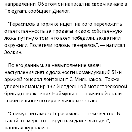
направлении. Об этом он написал на своем канале в
Telegram, сообщает Диалог.
"Герасимов в горячке ищет, на кого переложить
ответственность за провалы и свою собственную
ложь путину о том, что всех победили, захватили,
окружили. Полетели головы генералов", — написал
Золкин.
По его данным, за невыполнение задач
наступления снят с должности командующий 51-й
армией генерал-лейтенант С. Мильчаков. Также
уволен командир 132-й отдельной мотострелковой
бригады полковник Наймушин — причиной стали
значительные потери в личном составе.
"Снимут ли самого Герасимова — неизвестно. В
какой-то мере этот врун нам даже выгоден", —
написал журналист.