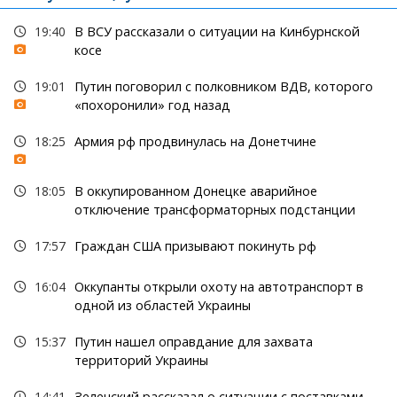
19:40
В ВСУ рассказали о ситуации на Кинбурнской
косе
19:01
Путин поговорил с полковником ВДВ, которого
«похоронили» год назад
18:25
Армия рф продвинулась на Донетчине
18:05
В оккупированном Донецке аварийное
отключение трансформаторных подстанции
17:57
Граждан США призывают покинуть рф
16:04
Оккупанты открыли охоту на автотранспорт в
одной из областей Украины
15:37
Путин нашел оправдание для захвата
территорий Украины
14:41
Зеленский рассказал о ситуации с поставками