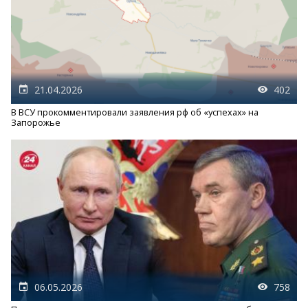
21.04.2026
402
В ВСУ прокомментировали заявления рф об «успехах» на
Запорожье
06.05.2026
758