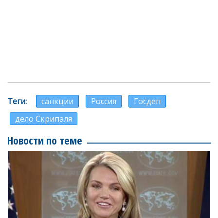
Теги
санкции
Россия
Госдеп
дело Скрипаля
Новости по теме