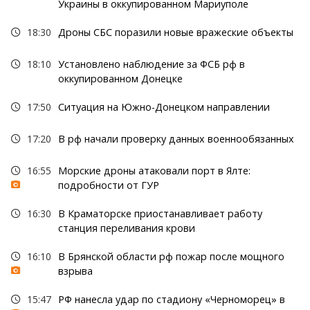
Украины в оккупированном Мариуполе
18:30
Дроны СБС поразили новые вражеские объекты
18:10
Установлено наблюдение за ФСБ рф в
оккупированном Донецке
17:50
Ситуация на Южно-Донецком направлении
17:20
В рф начали проверку данных военнообязанных
16:55
Морские дроны атаковали порт в Ялте:
подробности от ГУР
16:30
В Краматорске приостанавливает работу
станция переливания крови
16:10
В Брянской области рф пожар после мощного
взрыва
15:47
РФ нанесла удар по стадиону «Черноморец» в