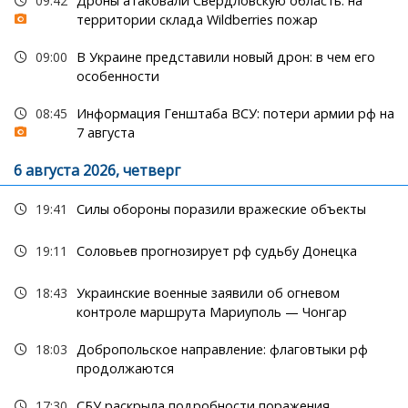
09:42
Дроны атаковали Свердловскую область: на
территории склада Wildberries пожар
09:00
В Украине представили новый дрон: в чем его
особенности
08:45
Информация Генштаба ВСУ: потери армии рф на
7 августа
6 августа 2026, четверг
19:41
Силы обороны поразили вражеские объекты
19:11
Соловьев прогнозирует рф судьбу Донецка
18:43
Украинские военные заявили об огневом
контроле маршрута Мариуполь — Чонгар
18:03
Добропольское направление: флаговтыки рф
продолжаются
17:30
СБУ раскрыла подробности поражения