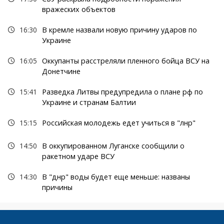
вражеских объектов
16:30
В кремле назвали новую причину ударов по
Украине
16:05
Оккупанты расстреляли пленного бойца ВСУ на
Донетчине
15:41
Разведка Литвы предупредила о плане рф по
Украине и странам Балтии
15:15
Российская молодежь едет учиться в "лнр"
14:50
В оккупированном Луганске сообщили о
ракетном ударе ВСУ
14:30
В "днр" воды будет еще меньше: названы
причины