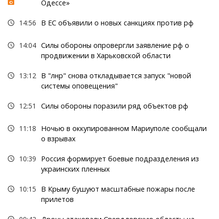
Одессе»
14:56
В ЕС объявили о новых санкциях против рф
14:04
Силы обороны опровергли заявление рф о
продвижении в Харьковской области
13:12
В "лнр" снова откладывается запуск "новой
системы оповещения"
12:51
Силы обороны поразили ряд объектов рф
11:18
Ночью в оккупированном Мариуполе сообщали
о взрывах
10:39
Россия формирует боевые подразделения из
украинских пленных
10:15
В Крыму бушуют масштабные пожары после
прилетов