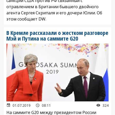
санкций США против РФ связанный с
отравлением в Британии бывшего двойного
агента Сергея Скрипаля и его дочери Юлии. Об
этом сообщает DW.
В Кремле рассказали о жестком разговоре
Мэй и Путина на саммите G20
01.07.2019
08:11
324
На саммите G20 между президентом России