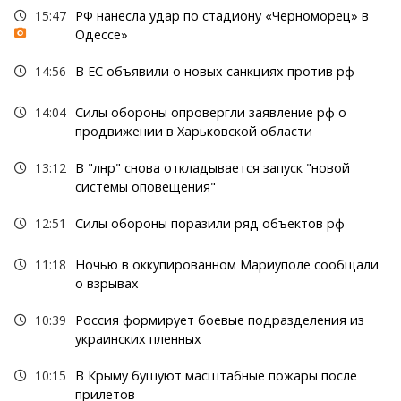
15:47
РФ нанесла удар по стадиону «Черноморец» в
Одессе»
14:56
В ЕС объявили о новых санкциях против рф
14:04
Силы обороны опровергли заявление рф о
продвижении в Харьковской области
13:12
В "лнр" снова откладывается запуск "новой
системы оповещения"
12:51
Силы обороны поразили ряд объектов рф
11:18
Ночью в оккупированном Мариуполе сообщали
о взрывах
10:39
Россия формирует боевые подразделения из
украинских пленных
10:15
В Крыму бушуют масштабные пожары после
прилетов