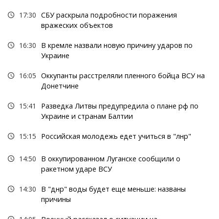
17:30
СБУ раскрыла подробности поражения
вражеских объектов
16:30
В кремле назвали новую причину ударов по
Украине
16:05
Оккупанты расстреляли пленного бойца ВСУ на
Донетчине
15:41
Разведка Литвы предупредила о плане рф по
Украине и странам Балтии
15:15
Российская молодежь едет учиться в "лнр"
14:50
В оккупированном Луганске сообщили о
ракетном ударе ВСУ
14:30
В "днр" воды будет еще меньше: названы
причины