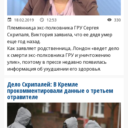
18.02.2019
12:53
330
Племянница экс-полковника ГРУ Сергея
Скрипаля, Виктория заявила, что ее дядя умер
еще год назад.
Как заявляет родственница, Лондон «ведет дело
к смерти экс-полковника ГРУ и уничтожению
улик», поэтому в прессе недавно появилась
информация об ухудшении его здоровья.
Дело Скрипалей: В Кремле
прокомментировали данные о третьем
отравителе