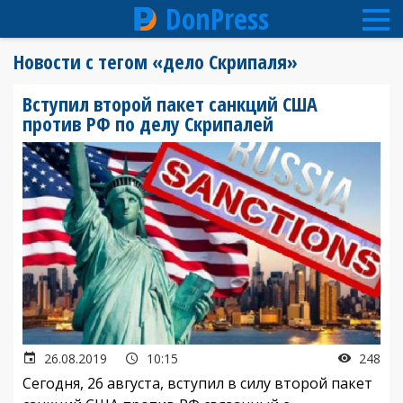
DonPress
Перейти
Новости с тегом «дело Скрипаля»
к
основному
Вступил второй пакет санкций США
содержанию
против РФ по делу Скрипалей
26.08.2019
10:15
248
Сегодня, 26 августа, вступил в силу второй пакет