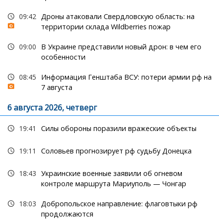
09:42
Дроны атаковали Свердловскую область: на
территории склада Wildberries пожар
09:00
В Украине представили новый дрон: в чем его
особенности
08:45
Информация Генштаба ВСУ: потери армии рф на
7 августа
6 августа 2026, четверг
19:41
Силы обороны поразили вражеские объекты
19:11
Соловьев прогнозирует рф судьбу Донецка
18:43
Украинские военные заявили об огневом
контроле маршрута Мариуполь — Чонгар
18:03
Добропольское направление: флаговтыки рф
продолжаются