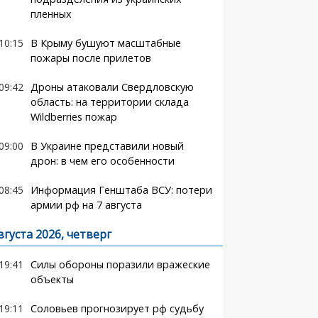
пленных
10:15
В Крыму бушуют масштабные
пожары после прилетов
09:42
Дроны атаковали Свердловскую
область: на территории склада
Wildberries пожар
09:00
В Украине представили новый
дрон: в чем его особенности
08:45
Информация Генштаба ВСУ: потери
армии рф на 7 августа
вгуста 2026, четверг
19:41
Силы обороны поразили вражеские
объекты
19:11
Соловьев прогнозирует рф судьбу