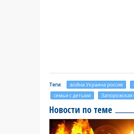
Теги
война Украина россия
семьи с детьми
Запорожская 
Новости по теме