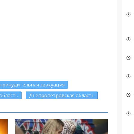
принудительная эвакуация
область
Днепропетровская область