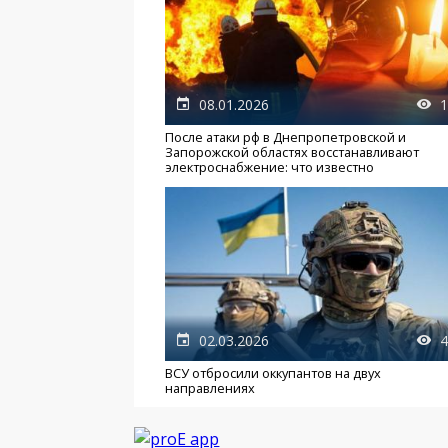
08.01.2026
1
После атаки рф в Днепропетровской и
Запорожской областях восстанавливают
электроснабжение: что известно
02.03.2026
4
ВСУ отбросили оккупантов на двух
направлениях