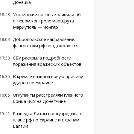
Донецка
18:43
Украинские военные заявили об
огневом контроле маршрута
Мариуполь — Чонгар
18:03
Добропольское направление:
флаговтыки рф продолжаются
17:30
СБУ раскрыла подробности
поражения вражеских объектов
16:30
В кремле назвали новую причину
ударов по Украине
16:05
Оккупанты расстреляли пленного
бойца ВСУ на Донетчине
15:41
Разведка Литвы предупредила о
плане рф по Украине и странам
Балтии