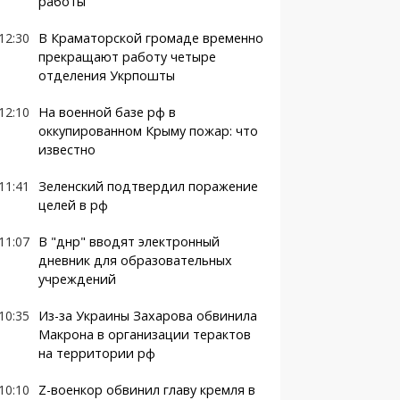
работы
12:30
В Краматорской громаде временно
прекращают работу четыре
отделения Укрпошты
12:10
На военной базе рф в
оккупированном Крыму пожар: что
известно
11:41
Зеленский подтвердил поражение
целей в рф
11:07
В "днр" вводят электронный
дневник для образовательных
учреждений
10:35
Из-за Украины Захарова обвинила
Макрона в организации терактов
на территории рф
10:10
Z-военкор обвинил главу кремля в