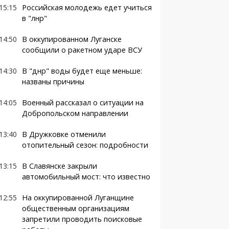
15:15
Российская молодежь едет учиться
в "лнр"
14:50
В оккупированном Луганске
сообщили о ракетном ударе ВСУ
14:30
В "днр" воды будет еще меньше:
названы причины
14:05
Военный рассказал о ситуации на
Добропольском направлении
13:40
В Дружковке отменили
отопительный сезон: подробности
13:15
В Славянске закрыли
автомобильный мост: что известно
12:55
На оккупированной Луганщине
общественным организациям
запретили проводить поисковые