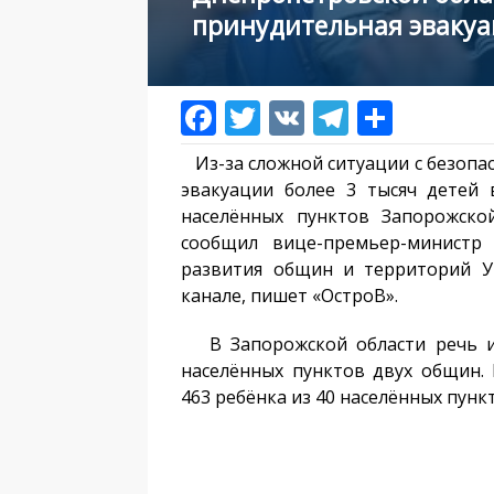
принудительная эвакуа
Из-за сложной ситуации с безопа
эвакуации более 3 тысяч детей
населённых пунктов Запорожско
сообщил вице-премьер-министр
развития общин и территорий У
канале, пишет «ОстроВ».
В Запорожской области речь ид
населённых пунктов двух общин.
463 ребёнка из 40 населённых пунк