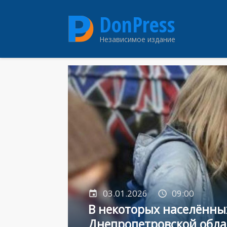
Перейти
DonPress
к
основному
Независимое издание
содержанию
03.01.2026
09:00
В некоторых населённы
Днепропетровской обла