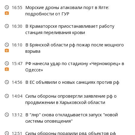
16:55
Морские дроны атаковали порт в Ялте:
подробности от ГУР
16:30
В Краматорске приостанавливает работу
станция переливания крови
16:10
В Брянской области рф пожар после мощного
взрыва
15:47
РФ нанесла удар по стадиону «Черноморец» в
Одессе»
14:56
В ЕС объявили о новых санкциях против рф
14:04
Силы обороны опровергли заявление рф о
продвижении в Харьковской области
13:12
В "лнр" снова откладывается запуск "новой
системы оповещения"
12:51
Силы обороны поразили ряд объектов рф