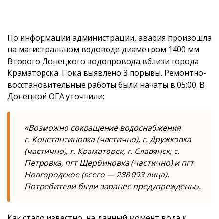
По информации администрации, авария произошла
на магистральном водоводе диаметром 1400 мм
Второго Донецкого водопровода вблизи города
Краматорска. Пока выявлено 3 порывы. Ремонтно-
восстановительные работы были начаты в 05:00. В
Донецкой ОГА уточнили:
«Возможно сокращение водоснабжения
г. Константиновка (частично), г. Дружковка
(частично), г. Краматорск, г. Славянск, с.
Петровка, пгт Щербиновка (частично) и пгт
Новгородское (всего — 288 093 лица).
Потребители были заранее предупреждены».
Как стало известно, на данный момент вода к