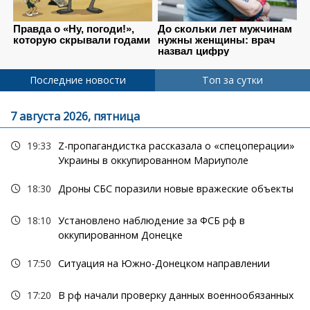
Последние новости
Топ за сутки
7 августа 2026, пятница
19:33
Z-пропагандистка рассказала о «спецоперации»
Украины в оккупированном Мариуполе
18:30
Дроны СБС поразили новые вражеские объекты
18:10
Установлено наблюдение за ФСБ рф в
оккупированном Донецке
17:50
Ситуация на Южно-Донецком направлении
17:20
В рф начали проверку данных военнообязанных