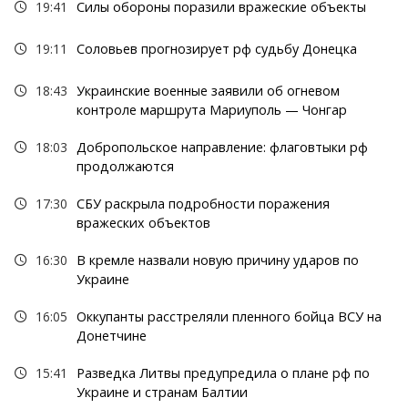
19:41
Силы обороны поразили вражеские объекты
19:11
Соловьев прогнозирует рф судьбу Донецка
18:43
Украинские военные заявили об огневом
контроле маршрута Мариуполь — Чонгар
18:03
Добропольское направление: флаговтыки рф
продолжаются
17:30
СБУ раскрыла подробности поражения
вражеских объектов
16:30
В кремле назвали новую причину ударов по
Украине
16:05
Оккупанты расстреляли пленного бойца ВСУ на
Донетчине
15:41
Разведка Литвы предупредила о плане рф по
Украине и странам Балтии