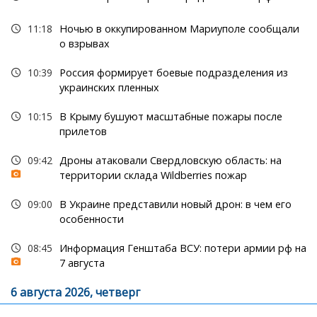
11:18
Ночью в оккупированном Мариуполе сообщали
о взрывах
10:39
Россия формирует боевые подразделения из
украинских пленных
10:15
В Крыму бушуют масштабные пожары после
прилетов
09:42
Дроны атаковали Свердловскую область: на
территории склада Wildberries пожар
09:00
В Украине представили новый дрон: в чем его
особенности
08:45
Информация Генштаба ВСУ: потери армии рф на
7 августа
6 августа 2026, четверг