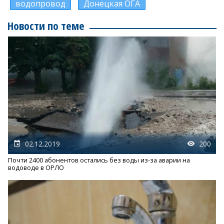
водопровод
Донецкая ОГА
Новости по теме
02.12.2019
200
Почти 2400 абонентов остались без воды из-за аварии на
водоводе в ОРЛО