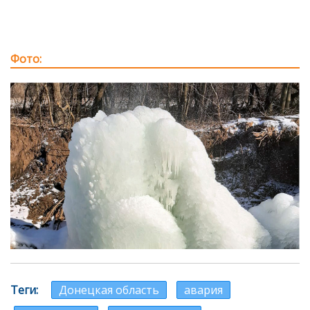
Фото
Теги
Донецкая область
авария