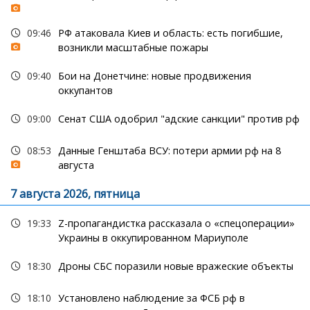
09:46
РФ атаковала Киев и область: есть погибшие,
возникли масштабные пожары
09:40
Бои на Донетчине: новые продвижения
оккупантов
09:00
Сенат США одобрил "адские санкции" против рф
08:53
Данные Генштаба ВСУ: потери армии рф на 8
августа
7 августа 2026, пятница
19:33
Z-пропагандистка рассказала о «спецоперации»
Украины в оккупированном Мариуполе
18:30
Дроны СБС поразили новые вражеские объекты
18:10
Установлено наблюдение за ФСБ рф в