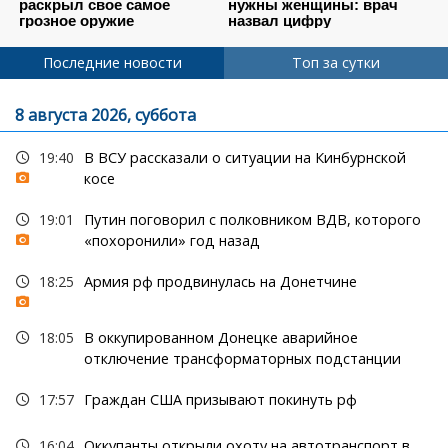
Последние новости
Топ за сутки
8 августа 2026, суббота
19:40
В ВСУ рассказали о ситуации на Кинбурнской
косе
19:01
Путин поговорил с полковником ВДВ, которого
«похоронили» год назад
18:25
Армия рф продвинулась на Донетчине
18:05
В оккупированном Донецке аварийное
отключение трансформаторных подстанции
17:57
Граждан США призывают покинуть рф
16:04
Оккупанты открыли охоту на автотранспорт в