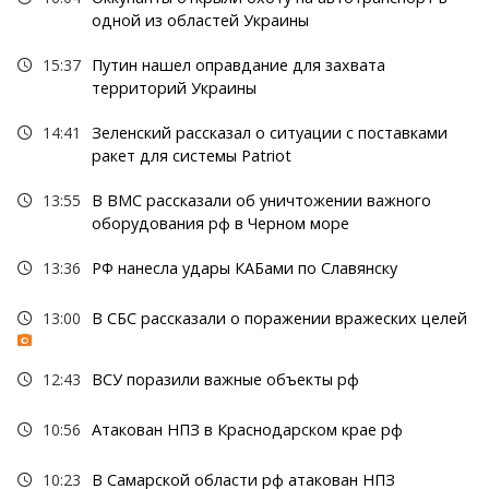
одной из областей Украины
15:37
Путин нашел оправдание для захвата
территорий Украины
14:41
Зеленский рассказал о ситуации с поставками
ракет для системы Patriot
13:55
В ВМС рассказали об уничтожении важного
оборудования рф в Черном море
13:36
РФ нанесла удары КАБами по Славянску
13:00
В СБС рассказали о поражении вражеских целей
12:43
ВСУ поразили важные объекты рф
10:56
Атакован НПЗ в Краснодарском крае рф
10:23
В Самарской области рф атакован НПЗ