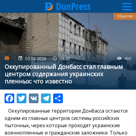
DonPress
Перейти
Общество
к
основному
содержанию
03.06.2026
09:40
400
Оккупированный Донбасс стал главным
центром содержания украинских
пленных: что известно
Оккупированные территории Донбасса остаются
одним из главных центров системы российских
пыточных, через которые проходят украинские
военнопленные и гражданские заложники. Только