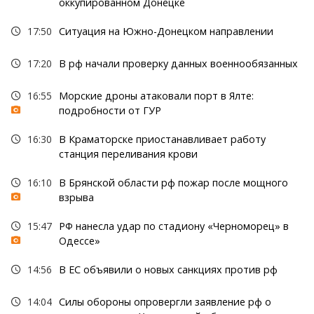
оккупированном Донецке
17:50
Ситуация на Южно-Донецком направлении
17:20
В рф начали проверку данных военнообязанных
16:55
Морские дроны атаковали порт в Ялте:
подробности от ГУР
16:30
В Краматорске приостанавливает работу
станция переливания крови
16:10
В Брянской области рф пожар после мощного
взрыва
15:47
РФ нанесла удар по стадиону «Черноморец» в
Одессе»
14:56
В ЕС объявили о новых санкциях против рф
14:04
Силы обороны опровергли заявление рф о