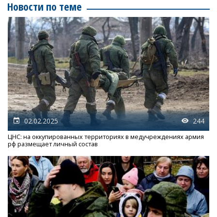
Новости по теме
02.02.2025
244
ЦНС: на оккупированных территориях в медучреждениях армия
рф размещает личный состав