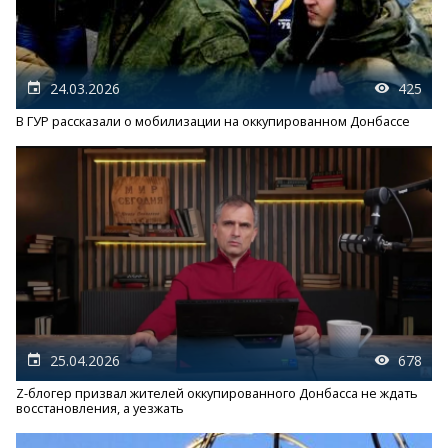
24.03.2026
425
В ГУР рассказали о мобилизации на оккупированном Донбассе
25.04.2026
678
Z-блогер призвал жителей оккупированного Донбасса не ждать
восстановления, а уезжать