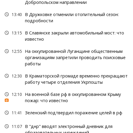
Добропольском направлении
13:40
В Дружковке отменили отопительный сезон:
подробности
13:15
В Славянске закрыли автомобильный мост: что
известно
12:55
На оккупированной Луганщине общественным
организациям запретили проводить поисковые
работы
12:30
В Краматорской громаде временно прекращают
работу четыре отделения Укрпошты
12:10
На военной базе рф в оккупированном Крыму
пожар: что известно
11:41
Зеленский подтвердил поражение целей в рф
11:07
В "днр" вводят электронный дневник для
образовательных учреждений