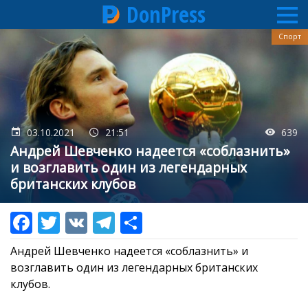
DonPress
Перейти
Спорт
к
основному
содержанию
03.10.2021
21:51
639
Андрей Шевченко надеется «соблазнить»
и возглавить один из легендарных
британских клубов
Андрей Шевченко надеется «соблазнить» и
возглавить один из легендарных британских
клубов.