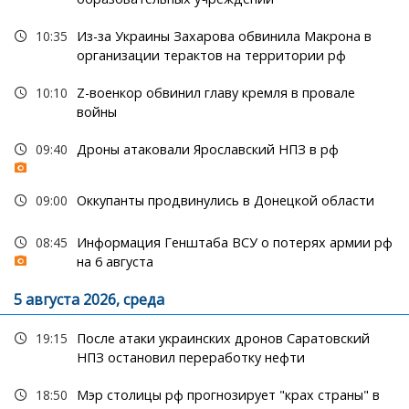
10:35
Из-за Украины Захарова обвинила Макрона в
организации терактов на территории рф
10:10
Z-военкор обвинил главу кремля в провале
войны
09:40
Дроны атаковали Ярославский НПЗ в рф
09:00
Оккупанты продвинулись в Донецкой области
08:45
Информация Генштаба ВСУ о потерях армии рф
на 6 августа
5 августа 2026, среда
19:15
После атаки украинских дронов Саратовский
НПЗ остановил переработку нефти
18:50
Мэр столицы рф прогнозирует "крах страны" в