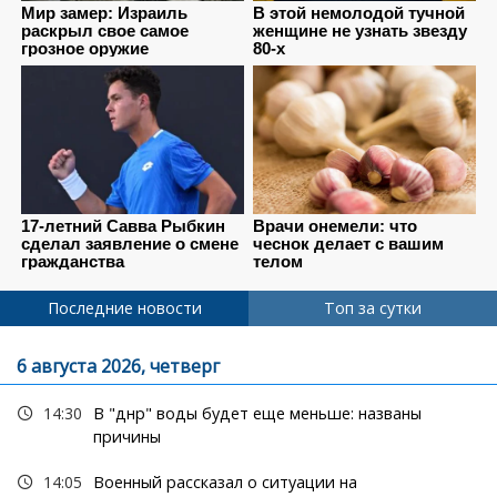
Последние новости
Топ за сутки
6 августа 2026, четверг
14:30
В "днр" воды будет еще меньше: названы
причины
14:05
Военный рассказал о ситуации на