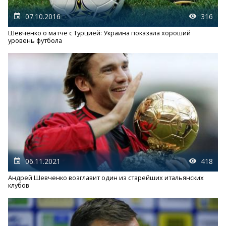
07.10.2016
316
Шевченко о матче с Турцией: Украина показала хороший
уровень футбола
06.11.2021
418
Андрей Шевченко возглавит один из старейших итальянских
клубов