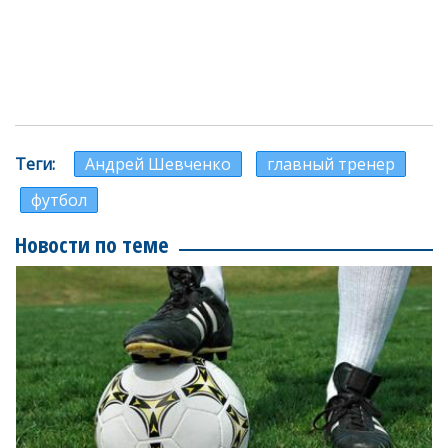
Теги
Андрей Шевченко
главный тренер
футбол
Новости по теме