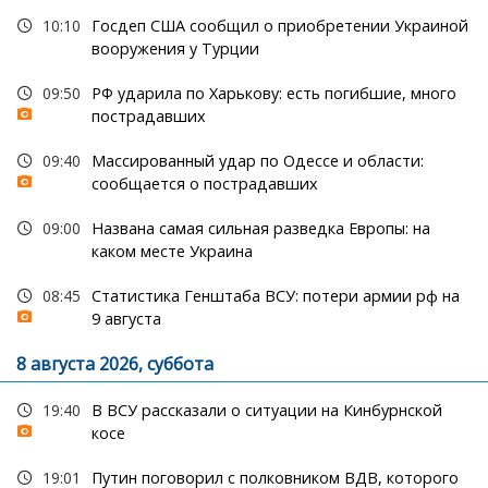
10:10
Госдеп США сообщил о приобретении Украиной
вооружения у Турции
09:50
РФ ударила по Харькову: есть погибшие, много
пострадавших
09:40
Массированный удар по Одессе и области:
сообщается о пострадавших
09:00
Названа самая сильная разведка Европы: на
каком месте Украина
08:45
Статистика Генштаба ВСУ: потери армии рф на
9 августа
8 августа 2026, суббота
19:40
В ВСУ рассказали о ситуации на Кинбурнской
косе
19:01
Путин поговорил с полковником ВДВ, которого