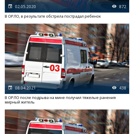
02.05.2020
872
В ОРЛО, в результате обстрела пострадал ребенок
08.04.2021
438
В ОРЛО после подрыва на мине получил тяжелые ранения
мирный житель