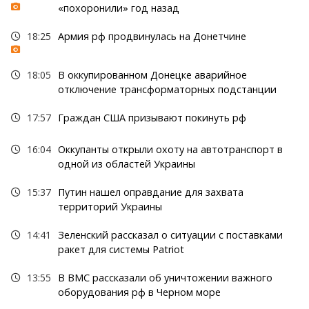
«похоронили» год назад
18:25
Армия рф продвинулась на Донетчине
18:05
В оккупированном Донецке аварийное
отключение трансформаторных подстанции
17:57
Граждан США призывают покинуть рф
16:04
Оккупанты открыли охоту на автотранспорт в
одной из областей Украины
15:37
Путин нашел оправдание для захвата
территорий Украины
14:41
Зеленский рассказал о ситуации с поставками
ракет для системы Patriot
13:55
В ВМС рассказали об уничтожении важного
оборудования рф в Черном море