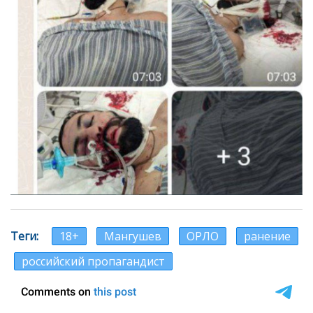
Теги
18+
Мангушев
ОРЛО
ранение
российский пропагандист