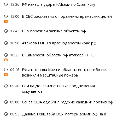
13:36
РФ нанесла удары КАБами по Славянску
13:00
В СБС рассказали о поражении вражеских целей
12:43
ВСУ поразили важные объекты рф
10:56
Атакован НПЗ в Краснодарском крае рф
10:23
В Самарской области рф атакован НПЗ
09:46
РФ атаковала Киев и область: есть погибшие,
возникли масштабные пожары
09:40
Бои на Донетчине: новые продвижения
оккупантов
09:00
Сенат США одобрил "адские санкции" против рф
08:53
Данные Генштаба ВСУ: потери армии рф на 8