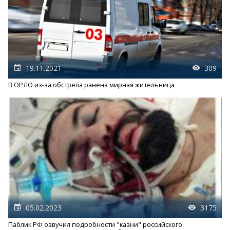
19.11.2021
309
В ОРЛО из-за обстрела ранена мирная жительница
05.02.2023
3175
Паблик РФ озвучил подробности "казни" российского