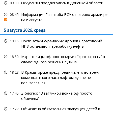
09:00
Оккупанты продвинулись в Донецкой области
08:45
Информация Генштаба ВСУ о потерях армии рф
на 6 августа
5 августа 2026, среда
19:15
После атаки украинских дронов Саратовский
НПЗ остановил переработку нефти
18:50
Мэр столицы рф прогнозирует "крах страны" в
случае одного решения путина
18:28
В Краматорске предупредили, что во время
комендантского часа лифтом лучше не
пользоваться
17:45
Z-блогер: "В затяжной войне рф просто
обречена"
17:27
Объявлена обязательная эвакуация детей в