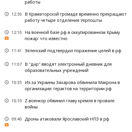
работы
12:30
В Краматорской громаде временно прекращают
работу четыре отделения Укрпошты
12:10
На военной базе рф в оккупированном Крыму
пожар: что известно
11:41
Зеленский подтвердил поражение целей в рф
11:07
В "днр" вводят электронный дневник для
образовательных учреждений
10:35
Из-за Украины Захарова обвинила Макрона в
организации терактов на территории рф
10:10
Z-военкор обвинил главу кремля в провале
войны
09:40
Дроны атаковали Ярославский НПЗ в рф