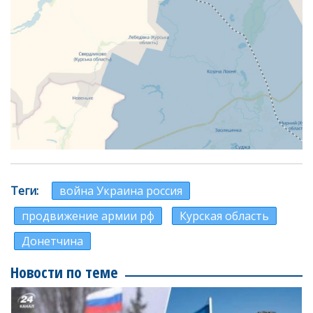
Теги
война Украина россия
продвижение армии рф
Курская область
Донетчина
Новости по теме