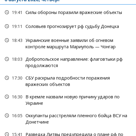
19:41
Силы обороны поразили вражеские объекты
19:11
Соловьев прогнозирует рф судьбу Донецка
18:43
Украинские военные заявили об огневом
контроле маршрута Мариуполь — Чонгар
18:03
Добропольское направление: флаговтыки рф
продолжаются
17:30
СБУ раскрыла подробности поражения
вражеских объектов
16:30
В кремле назвали новую причину ударов по
Украине
16:05
Оккупанты расстреляли пленного бойца ВСУ на
Донетчине
15:41
Разведка Литвы предупредила о плане рф по