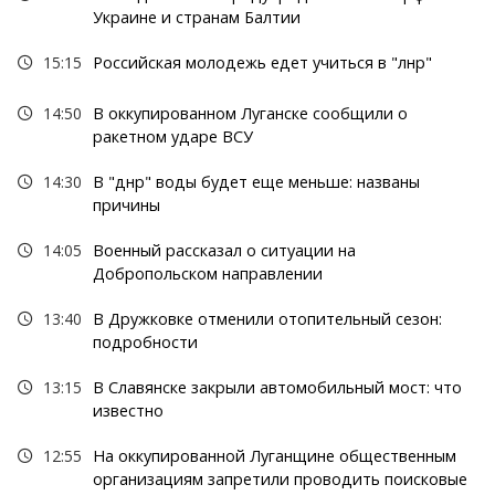
Украине и странам Балтии
15:15
Российская молодежь едет учиться в "лнр"
14:50
В оккупированном Луганске сообщили о
ракетном ударе ВСУ
14:30
В "днр" воды будет еще меньше: названы
причины
14:05
Военный рассказал о ситуации на
Добропольском направлении
13:40
В Дружковке отменили отопительный сезон:
подробности
13:15
В Славянске закрыли автомобильный мост: что
известно
12:55
На оккупированной Луганщине общественным
организациям запретили проводить поисковые