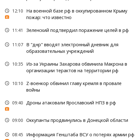
12:10
На военной базе рф в оккупированном Крыму
пожар: что известно
11:41
Зеленский подтвердил поражение целей в рф
11:07
В "днр" вводят электронный дневник для
образовательных учреждений
10:35
Из-за Украины Захарова обвинила Макрона в
организации терактов на территории рф
10:10
Z-военкор обвинил главу кремля в провале
войны
09:40
Дроны атаковали Ярославский НПЗ в рф
09:00
Оккупанты продвинулись в Донецкой области
08:45
Информация Генштаба ВСУ о потерях армии рф