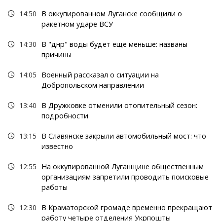
14:50
В оккупированном Луганске сообщили о
ракетном ударе ВСУ
14:30
В "днр" воды будет еще меньше: названы
причины
14:05
Военный рассказал о ситуации на
Добропольском направлении
13:40
В Дружковке отменили отопительный сезон:
подробности
13:15
В Славянске закрыли автомобильный мост: что
известно
12:55
На оккупированной Луганщине общественным
организациям запретили проводить поисковые
работы
12:30
В Краматорской громаде временно прекращают
работу четыре отделения Укрпошты