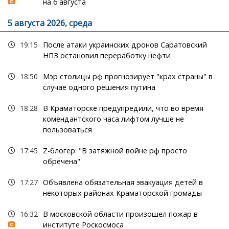
на 6 августа
5 августа 2026, среда
19:15
После атаки украинских дронов Саратовский
НПЗ остановил переработку нефти
18:50
Мэр столицы рф прогнозирует "крах страны" в
случае одного решения путина
18:28
В Краматорске предупредили, что во время
комендантского часа лифтом лучше не
пользоваться
17:45
Z-блогер: "В затяжной войне рф просто
обречена"
17:27
Объявлена обязательная эвакуация детей в
некоторых районах Краматорской громады
16:32
В московской области произошел пожар в
институте Роскосмоса