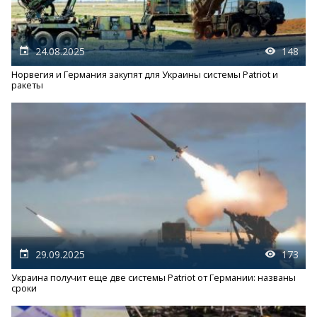
24.08.2025
148
Норвегия и Германия закупят для Украины системы Patriot и
ракеты
29.09.2025
173
Украина получит еще две системы Patriot от Германии: названы
сроки