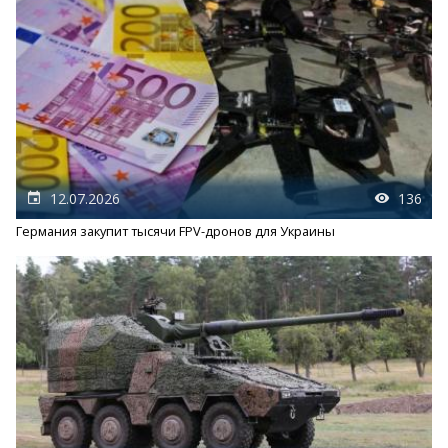
12.07.2026
136
Германия закупит тысячи FPV-дронов для Украины