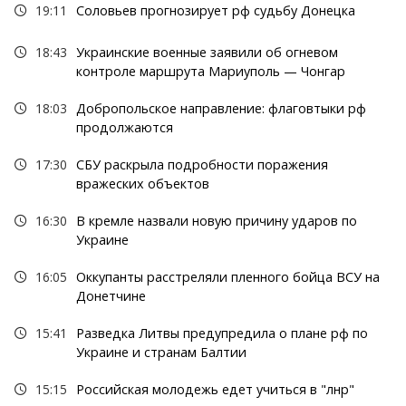
19:11
Соловьев прогнозирует рф судьбу Донецка
18:43
Украинские военные заявили об огневом
контроле маршрута Мариуполь — Чонгар
18:03
Добропольское направление: флаговтыки рф
продолжаются
17:30
СБУ раскрыла подробности поражения
вражеских объектов
16:30
В кремле назвали новую причину ударов по
Украине
16:05
Оккупанты расстреляли пленного бойца ВСУ на
Донетчине
15:41
Разведка Литвы предупредила о плане рф по
Украине и странам Балтии
15:15
Российская молодежь едет учиться в "лнр"