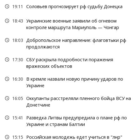
19:11
Соловьев прогнозирует рф судьбу Донецка
18:43
Украинские военные заявили об огневом
контроле маршрута Мариуполь — Чонгар
18:03
Добропольское направление: флаговтыки рф
продолжаются
17:30
СБУ раскрыла подробности поражения
вражеских объектов
16:30
В кремле назвали новую причину ударов по
Украине
16:05
Оккупанты расстреляли пленного бойца ВСУ на
Донетчине
15:41
Разведка Литвы предупредила о плане рф по
Украине и странам Балтии
15:15
Российская молодежь едет учиться в "лнр"