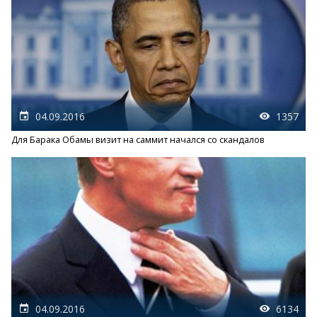
04.09.2016
1357
Для Барака Обамы визит на саммит начался со скандалов
04.09.2016
6134