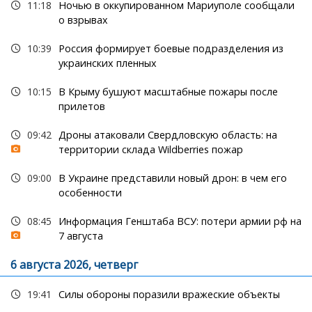
11:18
Ночью в оккупированном Мариуполе сообщали
о взрывах
10:39
Россия формирует боевые подразделения из
украинских пленных
10:15
В Крыму бушуют масштабные пожары после
прилетов
09:42
Дроны атаковали Свердловскую область: на
территории склада Wildberries пожар
09:00
В Украине представили новый дрон: в чем его
особенности
08:45
Информация Генштаба ВСУ: потери армии рф на
7 августа
6 августа 2026, четверг
19:41
Силы обороны поразили вражеские объекты