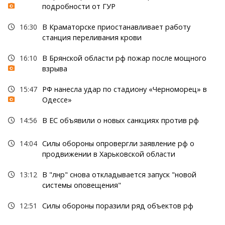
подробности от ГУР
16:30
В Краматорске приостанавливает работу
станция переливания крови
16:10
В Брянской области рф пожар после мощного
взрыва
15:47
РФ нанесла удар по стадиону «Черноморец» в
Одессе»
14:56
В ЕС объявили о новых санкциях против рф
14:04
Силы обороны опровергли заявление рф о
продвижении в Харьковской области
13:12
В "лнр" снова откладывается запуск "новой
системы оповещения"
12:51
Силы обороны поразили ряд объектов рф