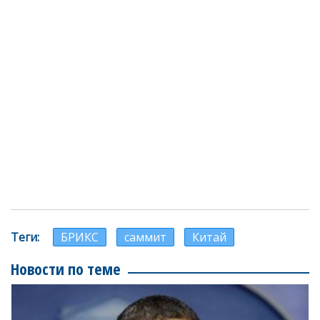
Теги
БРИКС
саммит
Китай
Новости по теме