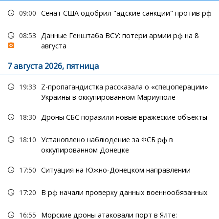
09:00
Сенат США одобрил "адские санкции" против рф
08:53
Данные Генштаба ВСУ: потери армии рф на 8
августа
7 августа 2026, пятница
19:33
Z-пропагандистка рассказала о «спецоперации»
Украины в оккупированном Мариуполе
18:30
Дроны СБС поразили новые вражеские объекты
18:10
Установлено наблюдение за ФСБ рф в
оккупированном Донецке
17:50
Ситуация на Южно-Донецком направлении
17:20
В рф начали проверку данных военнообязанных
16:55
Морские дроны атаковали порт в Ялте: