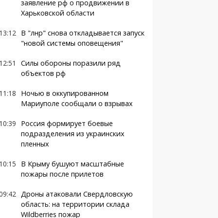
заявление рф о продвижении в
Харьковской области
13:12
В "лнр" снова откладывается запуск
"новой системы оповещения"
12:51
Силы обороны поразили ряд
объектов рф
11:18
Ночью в оккупированном
Мариуполе сообщали о взрывах
10:39
Россия формирует боевые
подразделения из украинских
пленных
10:15
В Крыму бушуют масштабные
пожары после прилетов
09:42
Дроны атаковали Свердловскую
область: на территории склада
Wildberries пожар