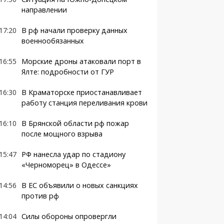
направлении
17:20
В рф начали проверку данных
военнообязанных
16:55
Морские дроны атаковали порт в
Ялте: подробности от ГУР
16:30
В Краматорске приостанавливает
работу станция переливания крови
16:10
В Брянской области рф пожар
после мощного взрыва
15:47
РФ нанесла удар по стадиону
«Черноморец» в Одессе»
14:56
В ЕС объявили о новых санкциях
против рф
14:04
Силы обороны опровергли