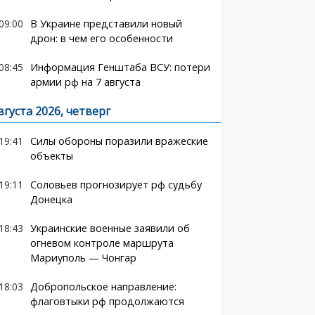
09:00
В Украине представили новый
дрон: в чем его особенности
08:45
Информация Генштаба ВСУ: потери
армии рф на 7 августа
вгуста 2026, четверг
19:41
Силы обороны поразили вражеские
объекты
19:11
Соловьев прогнозирует рф судьбу
Донецка
18:43
Украинские военные заявили об
огневом контроле маршрута
Мариуполь — Чонгар
18:03
Добропольское направление:
флаговтыки рф продолжаются