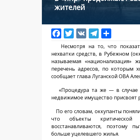
жителей
Несмотря на то, что показател
нехватки средств, в Рубежном (о
называемая «национализация» ж
перечень адресов, по которым х
сообщает глава Луганской ОВА Але
«Процедура та же — в случае от
недвижимое имущество присвоят ро
По его словам, оккупанты поняли,
что объекты критической 
восстанавливаются, поэтому п
больше уцелевшего жилья.