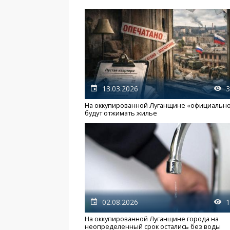
13.03.2026
3
На оккупированной Луганщине «официальн
будут отжимать жилье
02.08.2026
1
На оккупированной Луганщине города на
неопределенный срок остались без воды