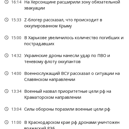
16:14
На Херсонщине расширили зону обязательной
эвакуации
15:33
Z-блогер рассказал, что происходит в
оккупированном Крыму
15:00
В Харькове увеличилось количество погибших и
пострадавших
14:32
Украинские дроны нанесли удар по ПВО и
теневому флоту оккупантов
14:00
Военнослужащий ВСУ рассказал о ситуации на
Славянском направлении
13:34
Военный назвал приоритетные цели рф на
Краматорском направлении
13:04
Силы обороны поразили военные цели рф
11:00
В Краснодарском крае рф дронами уничтожен
вражеский РЭБ