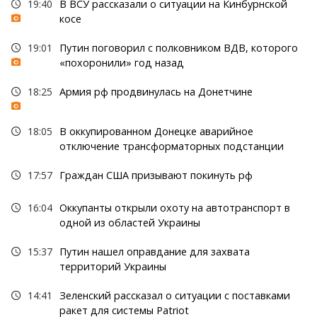
19:40
В ВСУ рассказали о ситуации на Кинбурнской
косе
19:01
Путин поговорил с полковником ВДВ, которого
«похоронили» год назад
18:25
Армия рф продвинулась на Донетчине
18:05
В оккупированном Донецке аварийное
отключение трансформаторных подстанции
17:57
Граждан США призывают покинуть рф
16:04
Оккупанты открыли охоту на автотранспорт в
одной из областей Украины
15:37
Путин нашел оправдание для захвата
территорий Украины
14:41
Зеленский рассказал о ситуации с поставками
ракет для системы Patriot