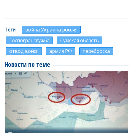
Теги
война Украина россия
Госпогранслужба
Сумская область
отвод войск
армия РФ
переброска
Новости по теме