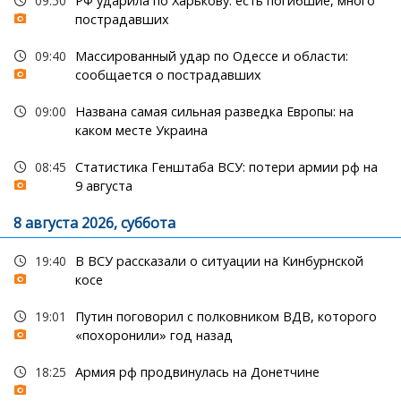
09:50
РФ ударила по Харькову: есть погибшие, много
пострадавших
09:40
Массированный удар по Одессе и области:
сообщается о пострадавших
09:00
Названа самая сильная разведка Европы: на
каком месте Украина
08:45
Статистика Генштаба ВСУ: потери армии рф на
9 августа
8 августа 2026, суббота
19:40
В ВСУ рассказали о ситуации на Кинбурнской
косе
19:01
Путин поговорил с полковником ВДВ, которого
«похоронили» год назад
18:25
Армия рф продвинулась на Донетчине