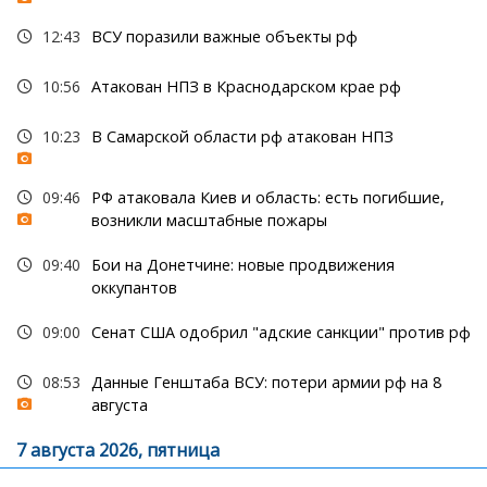
12:43
ВСУ поразили важные объекты рф
10:56
Атакован НПЗ в Краснодарском крае рф
10:23
В Самарской области рф атакован НПЗ
09:46
РФ атаковала Киев и область: есть погибшие,
возникли масштабные пожары
09:40
Бои на Донетчине: новые продвижения
оккупантов
09:00
Сенат США одобрил "адские санкции" против рф
08:53
Данные Генштаба ВСУ: потери армии рф на 8
августа
7 августа 2026, пятница