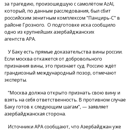
за трагедию, произошедшую с самолётом AzAl,
который, по данным расследования, был сбит
российским зенитным комплексом "Панцирь-С" в
районе Грозного. О подготовке иска сообщило
одно из крупнейших азербайджанских
агентств APA.
У Баку есть прямые доказательства вины россии.
Если москва откажется от добровольного
признания вины, это признает суд. Россию ждёт
грандиозный международный позор, отмечают
эксперты.
"Москва должна открыто признать свою вину и
взять на себя ответственность. В противном случае
Баку готов к следующим шагам", — заявляет
азербайджанская сторона.
Источники APA сообщают, что Азербайджан уже