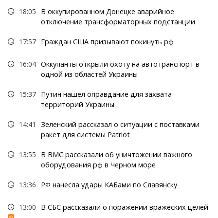
18:05
В оккупированном Донецке аварийное
отключение трансформаторных подстанции
17:57
Граждан США призывают покинуть рф
16:04
Оккупанты открыли охоту на автотранспорт в
одной из областей Украины
15:37
Путин нашел оправдание для захвата
территорий Украины
14:41
Зеленский рассказал о ситуации с поставками
ракет для системы Patriot
13:55
В ВМС рассказали об уничтожении важного
оборудования рф в Черном море
13:36
РФ нанесла удары КАБами по Славянску
13:00
В СБС рассказали о поражении вражеских целей