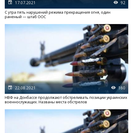
17.07.2021
92
С утра пять нарушений режима прекращения огня, один
раненый — штаб ООС
22.08.2021
160
НВФ на Донбассе продолжают обстреливать позиции украинских
военнослужащих. Названы места обстрелов