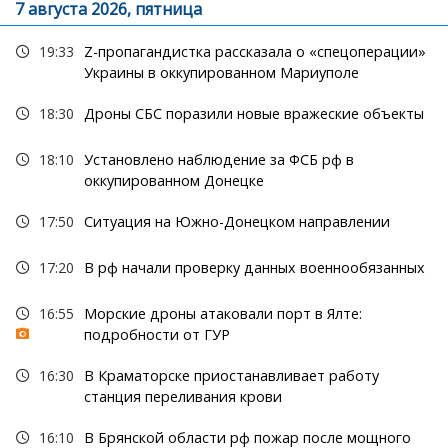
7 августа 2026, пятница
19:33
Z-пропагандистка рассказала о «спецоперации»
Украины в оккупированном Мариуполе
18:30
Дроны СБС поразили новые вражеские объекты
18:10
Установлено наблюдение за ФСБ рф в
оккупированном Донецке
17:50
Ситуация на Южно-Донецком направлении
17:20
В рф начали проверку данных военнообязанных
16:55
Морские дроны атаковали порт в Ялте:
подробности от ГУР
16:30
В Краматорске приостанавливает работу
станция переливания крови
16:10
В Брянской области рф пожар после мощного