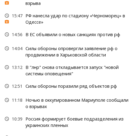
взрыва
15:47
РФ нанесла удар по стадиону «Черноморец» в
Одессе»
14:56
В ЕС объявили о новых санкциях против рф
14:04
Силы обороны опровергли заявление рф о
продвижении в Харьковской области
13:12
В "лнр" снова откладывается запуск "новой
системы оповещения"
12:51
Силы обороны поразили ряд объектов рф
11:18
Ночью в оккупированном Мариуполе сообщали
о взрывах
10:39
Россия формирует боевые подразделения из
украинских пленных