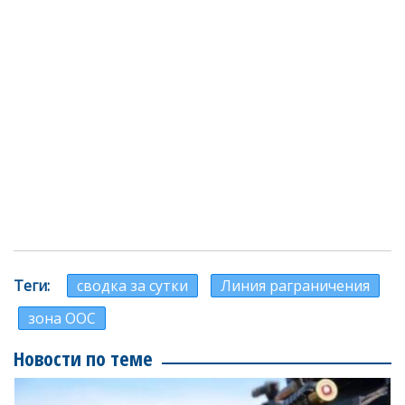
Теги
сводка за сутки
Линия раграничения
зона ООС
Новости по теме