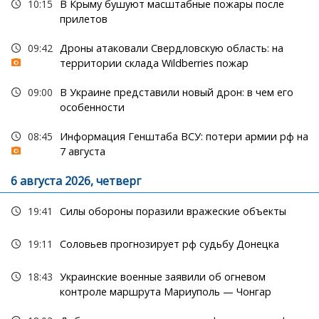
10:15
В Крыму бушуют масштабные пожары после
прилетов
09:42
Дроны атаковали Свердловскую область: на
территории склада Wildberries пожар
09:00
В Украине представили новый дрон: в чем его
особенности
08:45
Информация Генштаба ВСУ: потери армии рф на
7 августа
6 августа 2026, четверг
19:41
Силы обороны поразили вражеские объекты
19:11
Соловьев прогнозирует рф судьбу Донецка
18:43
Украинские военные заявили об огневом
контроле маршрута Мариуполь — Чонгар