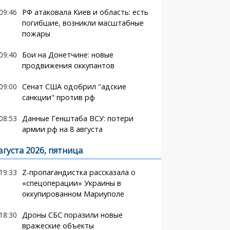
09:46
РФ атаковала Киев и область: есть
погибшие, возникли масштабные
пожары
09:40
Бои на Донетчине: новые
продвижения оккупантов
09:00
Сенат США одобрил "адские
санкции" против рф
08:53
Данные Генштаба ВСУ: потери
армии рф на 8 августа
вгуста 2026, пятница
19:33
Z-пропагандистка рассказала о
«спецоперации» Украины в
оккупированном Мариуполе
18:30
Дроны СБС поразили новые
вражеские объекты