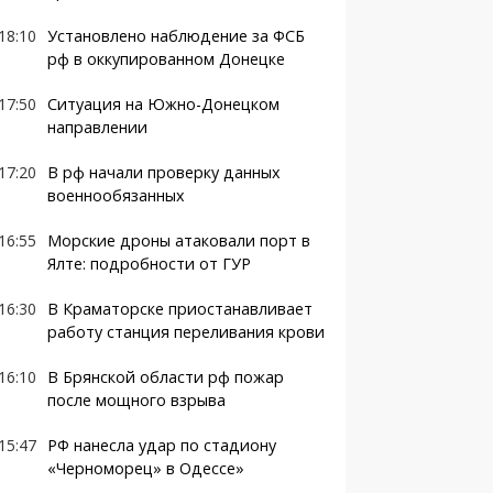
18:10
Установлено наблюдение за ФСБ
рф в оккупированном Донецке
17:50
Ситуация на Южно-Донецком
направлении
17:20
В рф начали проверку данных
военнообязанных
16:55
Морские дроны атаковали порт в
Ялте: подробности от ГУР
16:30
В Краматорске приостанавливает
работу станция переливания крови
16:10
В Брянской области рф пожар
после мощного взрыва
15:47
РФ нанесла удар по стадиону
«Черноморец» в Одессе»