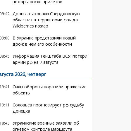
пожары после прилетов
09:42
Дроны атаковали Свердловскую
область: на территории склада
Wildberries пожар
09:00
В Украине представили новый
дрон: в чем его особенности
08:45
Информация Генштаба ВСУ: потери
армии рф на 7 августа
вгуста 2026, четверг
19:41
Силы обороны поразили вражеские
объекты
19:11
Соловьев прогнозирует рф судьбу
Донецка
18:43
Украинские военные заявили об
огневом контроле маршрута