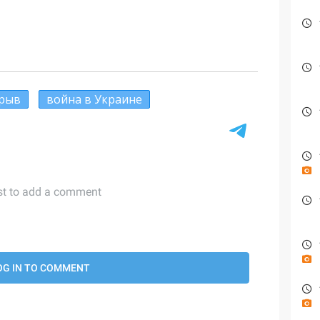
рыв
война в Украине