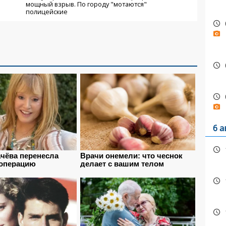
мощный взрыв. По городу "мотаются"
полицейские
6 а