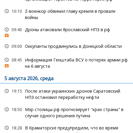
10:10
Z-военкор обвинил главу кремля в провале
войны
09:40
Дроны атаковали Ярославский НПЗ в рф
09:00
Оккупанты продвинулись в Донецкой области
08:45
Информация Генштаба ВСУ о потерях армии рф
на 6 августа
5 августа 2026, среда
19:15
После атаки украинских дронов Саратовский
НПЗ остановил переработку нефти
18:50
Мэр столицы рф прогнозирует "крах страны" в
случае одного решения путина
18:28
В Краматорске предупредили, что во время