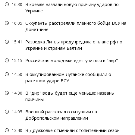
16:30
В кремле назвали новую причину ударов по
Украине
16:05
Оккупанты расстреляли пленного бойца ВСУ на
Донетчине
15:41
Разведка Литвы предупредила о плане рф по
Украине и странам Балтии
15:15
Российская молодежь едет учиться в "лнр"
14:50
В оккупированном Луганске сообщили о
ракетном ударе ВСУ
14:30
В "днр" воды будет еще меньше: названы
причины
14:05
Военный рассказал о ситуации на
Добропольском направлении
13:40
В Дружковке отменили отопительный сезон: