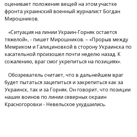
оценивает положение вещей на этом участке
фронта украинский военный журналист Богдан
Мирошников.
«Ситуация на линии Украин-Горняк остается
тяжелой», - пишет Мирошников. – «Прорыв между
Мемриком и Галициновкой в сторону Украинска по
касательной произошел почти неделю назад. К
сожалению, враг смог укрепиться на позициях».
Обозреватель считает, что в дальнейшем враг
будет пытаться зацепиться и закрепиться как за
Украинск, так и за Горняк. Он говорит, что позиции
наших воинов по линии северных окраин
Красногоровки - Невельское ухудшились.