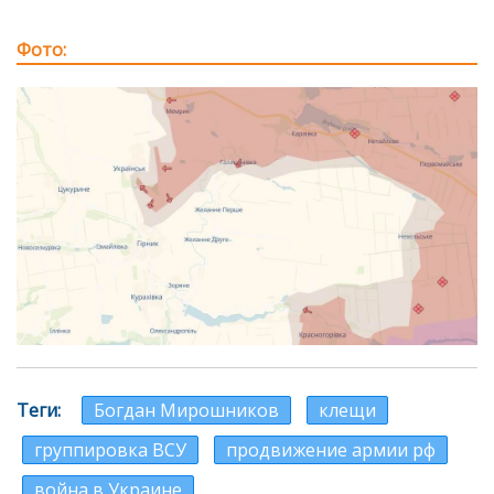
Фото
Теги
Богдан Мирошников
клещи
группировка ВСУ
продвижение армии рф
война в Украине