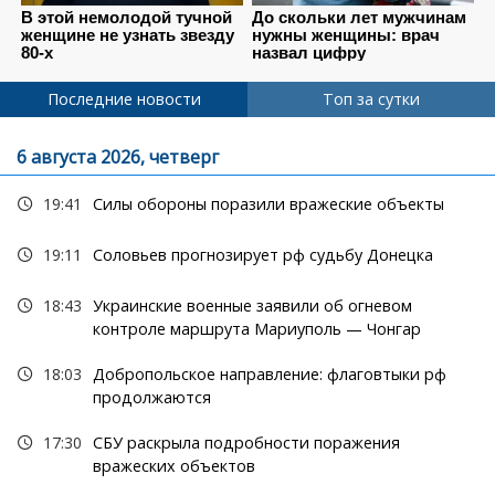
Последние новости
Топ за сутки
6 августа 2026, четверг
19:41
Силы обороны поразили вражеские объекты
19:11
Соловьев прогнозирует рф судьбу Донецка
18:43
Украинские военные заявили об огневом
контроле маршрута Мариуполь — Чонгар
18:03
Добропольское направление: флаговтыки рф
продолжаются
17:30
СБУ раскрыла подробности поражения
вражеских объектов