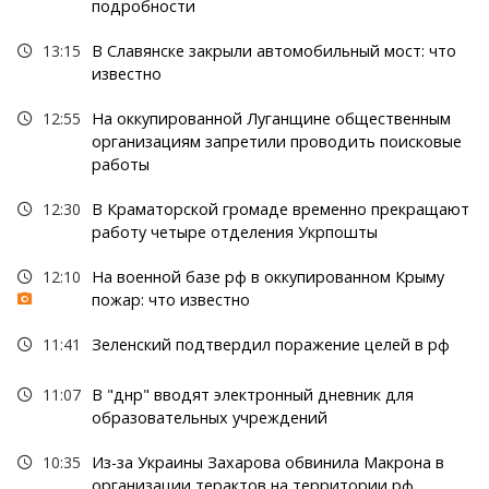
подробности
13:15
В Славянске закрыли автомобильный мост: что
известно
12:55
На оккупированной Луганщине общественным
организациям запретили проводить поисковые
работы
12:30
В Краматорской громаде временно прекращают
работу четыре отделения Укрпошты
12:10
На военной базе рф в оккупированном Крыму
пожар: что известно
11:41
Зеленский подтвердил поражение целей в рф
11:07
В "днр" вводят электронный дневник для
образовательных учреждений
10:35
Из-за Украины Захарова обвинила Макрона в
организации терактов на территории рф