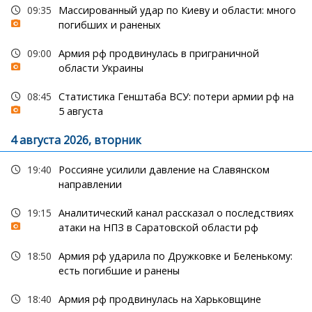
09:35
Массированный удар по Киеву и области: много
погибших и раненых
09:00
Армия рф продвинулась в приграничной
области Украины
08:45
Статистика Генштаба ВСУ: потери армии рф на
5 августа
4 августа 2026, вторник
19:40
Россияне усилили давление на Славянском
направлении
19:15
Аналитический канал рассказал о последствиях
атаки на НПЗ в Саратовской области рф
18:50
Армия рф ударила по Дружковке и Беленькому:
есть погибшие и ранены
18:40
Армия рф продвинулась на Харьковщине