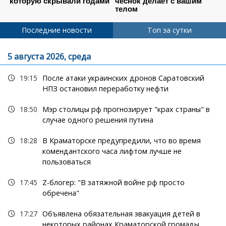
Последние новости
Топ за сутки
5 августа 2026, среда
19:15
После атаки украинских дронов Саратовский
НПЗ остановил переработку нефти
18:50
Мэр столицы рф прогнозирует "крах страны" в
случае одного решения путина
18:28
В Краматорске предупредили, что во время
комендантского часа лифтом лучше не
пользоваться
17:45
Z-блогер: "В затяжной войне рф просто
обречена"
17:27
Объявлена обязательная эвакуация детей в
некоторых районах Краматорской громады