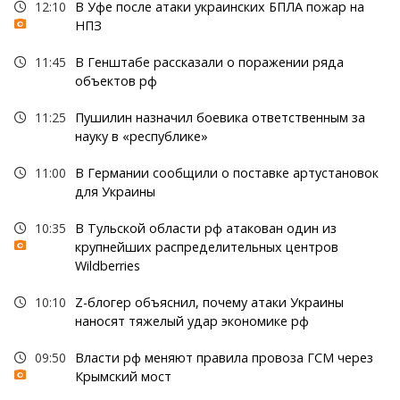
12:10
В Уфе после атаки украинских БПЛА пожар на
НПЗ
11:45
В Генштабе рассказали о поражении ряда
объектов рф
11:25
Пушилин назначил боевика ответственным за
науку в «республике»
11:00
В Германии сообщили о поставке артустановок
для Украины
10:35
В Тульской области рф атакован один из
крупнейших распределительных центров
Wildberries
10:10
Z-блогер объяснил, почему атаки Украины
наносят тяжелый удар экономике рф
09:50
Власти рф меняют правила провоза ГСМ через
Крымский мост