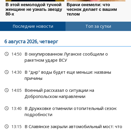
Последние новости
Топ за сутки
6 августа 2026, четверг
14:50
В оккупированном Луганске сообщили о
ракетном ударе ВСУ
14:30
В "днр" воды будет еще меньше: названы
причины
14:05
Военный рассказал о ситуации на
Добропольском направлении
13:40
В Дружковке отменили отопительный сезон:
подробности
13:15
В Славянске закрыли автомобильный мост: что