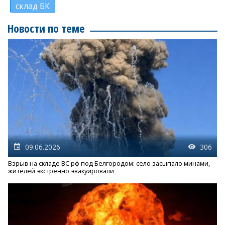
склад БК
Новости по теме
09.06.2026
306
Взрыв на складе ВС рф под Белгородом: село засыпало минами,
жителей экстренно эвакуировали