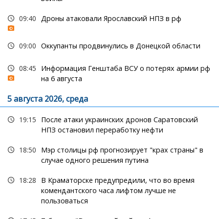
09:40
Дроны атаковали Ярославский НПЗ в рф
09:00
Оккупанты продвинулись в Донецкой области
08:45
Информация Генштаба ВСУ о потерях армии рф
на 6 августа
5 августа 2026, среда
19:15
После атаки украинских дронов Саратовский
НПЗ остановил переработку нефти
18:50
Мэр столицы рф прогнозирует "крах страны" в
случае одного решения путина
18:28
В Краматорске предупредили, что во время
комендантского часа лифтом лучше не
пользоваться