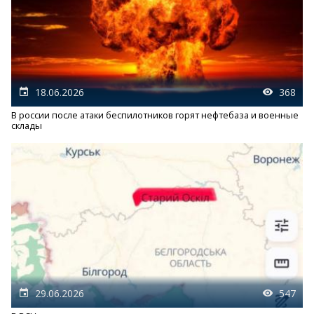
18.06.2026
368
В россии после атаки беспилотников горят нефтебаза и военные
склады
29.06.2026
547