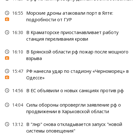
16:55
Морские дроны атаковали порт в Ялте:
подробности от ГУР
16:30
В Краматорске приостанавливает работу
станция переливания крови
16:10
В Брянской области рф пожар после мощного
взрыва
15:47
РФ нанесла удар по стадиону «Черноморец» в
Одессе»
14:56
В ЕС объявили о новых санкциях против рф
14:04
Силы обороны опровергли заявление рф о
продвижении в Харьковской области
13:12
В "лнр" снова откладывается запуск "новой
системы оповещения"