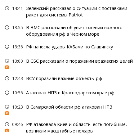
14:41
Зеленский рассказал о ситуации с поставками
ракет для системы Patriot
13:55
В ВМС рассказали об уничтожении важного
оборудования рф в Черном море
13:36
РФ нанесла удары КАБами по Славянску
13:00
В СБС рассказали о поражении вражеских целей
12:43
ВСУ поразили важные объекты рф
10:56
Атакован НПЗ в Краснодарском крае рф
10:23
В Самарской области рф атакован НПЗ
09:46
РФ атаковала Киев и область: есть погибшие,
возникли масштабные пожары