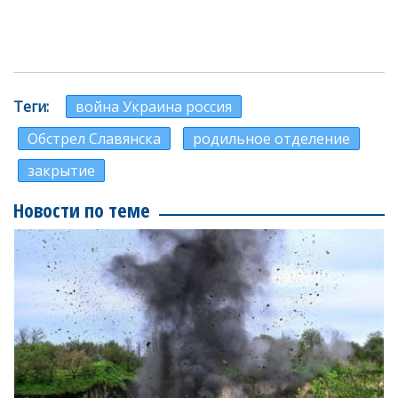
Теги
война Украина россия
Обстрел Славянска
родильное отделение
закрытие
Новости по теме