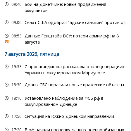
09:40
Бои на Донетчине: новые продвижения
оккупантов
09:00
Сенат США одобрил "адские санкции" против рф
08:53
Данные Генштаба ВСУ: потери армии рф на 8
августа
7 августа 2026, пятница
19:33
Z-пропагандистка рассказала о «спецоперации»
Украины в оккупированном Мариуполе
18:30
Дроны СБС поразили новые вражеские объекты
18:10
Установлено наблюдение за ФСБ рф в
оккупированном Донецке
17:50
Ситуация на Южно-Донецком направлении
17:20
В рф начали проверку данных военнообязанных