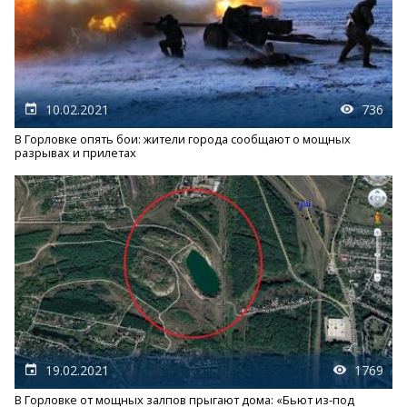
10.02.2021
736
В Горловке опять бои: жители города сообщают о мощных
разрывах и прилетах
19.02.2021
1769
В Горловке от мощных залпов прыгают дома: «Бьют из-под