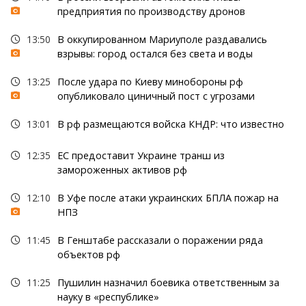
предприятия по производству дронов
13:50
В оккупированном Мариуполе раздавались
взрывы: город остался без света и воды
13:25
После удара по Киеву минобороны рф
опубликовало циничный пост с угрозами
13:01
В рф размещаются войска КНДР: что известно
12:35
ЕС предоставит Украине транш из
замороженных активов рф
12:10
В Уфе после атаки украинских БПЛА пожар на
НПЗ
11:45
В Генштабе рассказали о поражении ряда
объектов рф
11:25
Пушилин назначил боевика ответственным за
науку в «республике»