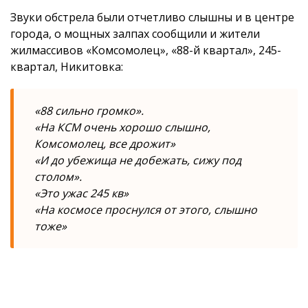
Звуки обстрела были отчетливо слышны и в центре
города, о мощных залпах сообщили и жители
жилмассивов «Комсомолец», «88-й квартал», 245-
квартал, Никитовка:
«88 сильно громко».
«На КСМ очень хорошо слышно,
Комсомолец, все дрожит»
«И до убежища не добежать, сижу под
столом».
«Это ужас 245 кв»
«На космосе проснулся от этого, слышно
тоже»