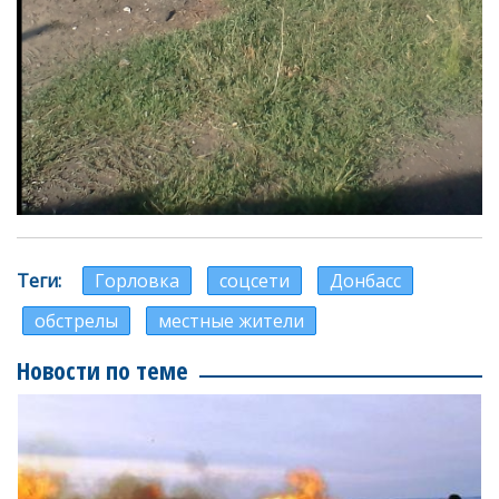
Теги
Горловка
соцсети
Донбасс
обстрелы
местные жители
Новости по теме