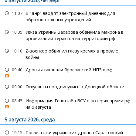
6 августа 2026, четверг
11:07
В "днр" вводят электронный дневник для
образовательных учреждений
10:35
Из-за Украины Захарова обвинила Макрона в
организации терактов на территории рф
10:10
Z-военкор обвинил главу кремля в провале
войны
09:40
Дроны атаковали Ярославский НПЗ в рф
09:00
Оккупанты продвинулись в Донецкой области
08:45
Информация Генштаба ВСУ о потерях армии рф
на 6 августа
5 августа 2026, среда
19:15
После атаки украинских дронов Саратовский