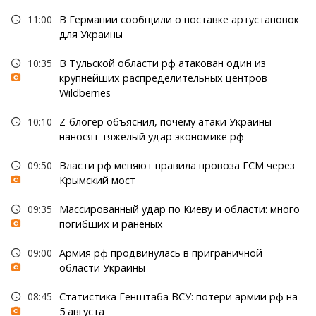
11:00
В Германии сообщили о поставке артустановок
для Украины
10:35
В Тульской области рф атакован один из
крупнейших распределительных центров
Wildberries
10:10
Z-блогер объяснил, почему атаки Украины
наносят тяжелый удар экономике рф
09:50
Власти рф меняют правила провоза ГСМ через
Крымский мост
09:35
Массированный удар по Киеву и области: много
погибших и раненых
09:00
Армия рф продвинулась в приграничной
области Украины
08:45
Статистика Генштаба ВСУ: потери армии рф на
5 августа