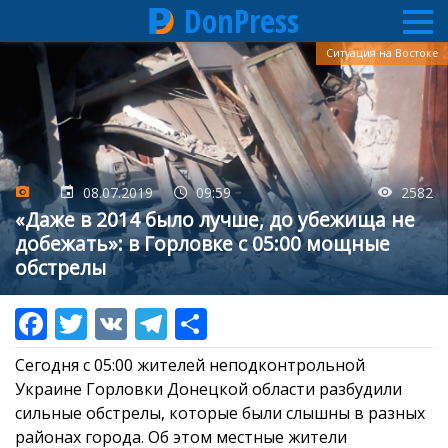
DonPress
Перейти
Ситуация на Востоке
к
основному
содержанию
08.07.2019
09:59
2582
«Даже в 2014 было лучше, до убежища не
добежать»: в Горловке с 05:00 мощные
обстрелы
Сегодня с 05:00 жителей неподконтрольной
Украине Горловки Донецкой области разбудили
сильные обстрелы, которые были слышны в разных
районах города. Об этом местные жители