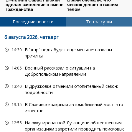
Последние новости
Топ за сутки
6 августа 2026, четверг
14:30
В "днр" воды будет еще меньше: названы
причины
14:05
Военный рассказал о ситуации на
Добропольском направлении
13:40
В Дружковке отменили отопительный сезон:
подробности
13:15
В Славянске закрыли автомобильный мост: что
известно
12:55
На оккупированной Луганщине общественным
организациям запретили проводить поисковые