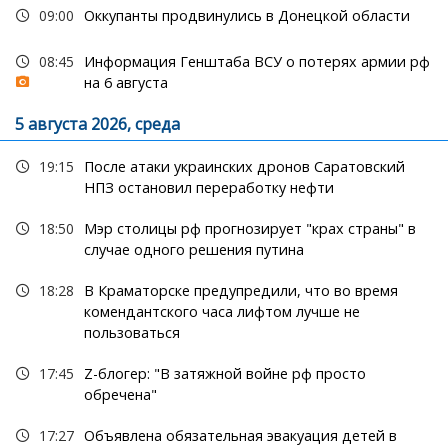
09:00
Оккупанты продвинулись в Донецкой области
08:45
Информация Генштаба ВСУ о потерях армии рф
на 6 августа
5 августа 2026, среда
19:15
После атаки украинских дронов Саратовский
НПЗ остановил переработку нефти
18:50
Мэр столицы рф прогнозирует "крах страны" в
случае одного решения путина
18:28
В Краматорске предупредили, что во время
комендантского часа лифтом лучше не
пользоваться
17:45
Z-блогер: "В затяжной войне рф просто
обречена"
17:27
Объявлена обязательная эвакуация детей в