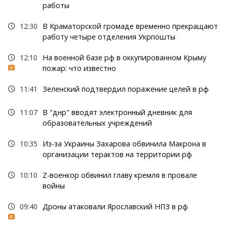
работы
12:30
В Краматорской громаде временно прекращают
работу четыре отделения Укрпошты
12:10
На военной базе рф в оккупированном Крыму
пожар: что известно
11:41
Зеленский подтвердил поражение целей в рф
11:07
В "днр" вводят электронный дневник для
образовательных учреждений
10:35
Из-за Украины Захарова обвинила Макрона в
организации терактов на территории рф
10:10
Z-военкор обвинил главу кремля в провале
войны
09:40
Дроны атаковали Ярославский НПЗ в рф