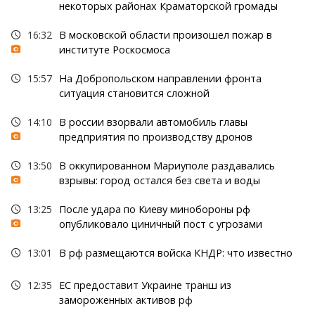
некоторых районах Краматорской громады
16:32
В московской области произошел пожар в
институте Роскосмоса
15:57
На Добропольском направлении фронта
ситуация становится сложной
14:10
В россии взорвали автомобиль главы
предприятия по производству дронов
13:50
В оккупированном Мариуполе раздавались
взрывы: город остался без света и воды
13:25
После удара по Киеву минобороны рф
опубликовало циничный пост с угрозами
13:01
В рф размещаются войска КНДР: что известно
12:35
ЕС предоставит Украине транш из
замороженных активов рф