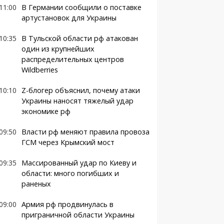
11:00
В Германии сообщили о поставке
артустановок для Украины
10:35
В Тульской области рф атакован
один из крупнейших
распределительных центров
Wildberries
10:10
Z-блогер объяснил, почему атаки
Украины наносят тяжелый удар
экономике рф
09:50
Власти рф меняют правила провоза
ГСМ через Крымский мост
09:35
Массированный удар по Киеву и
области: много погибших и
раненых
09:00
Армия рф продвинулась в
приграничной области Украины