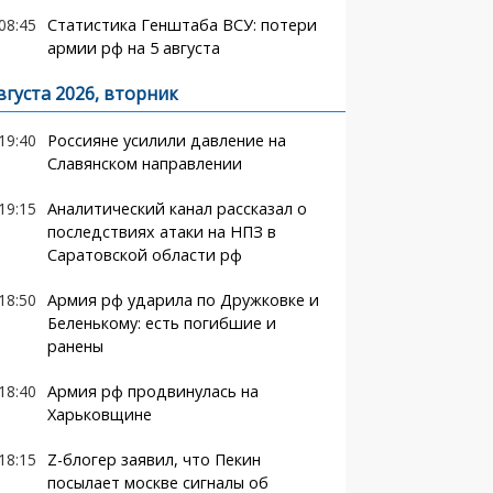
08:45
Статистика Генштаба ВСУ: потери
армии рф на 5 августа
вгуста 2026, вторник
19:40
Россияне усилили давление на
Славянском направлении
19:15
Аналитический канал рассказал о
последствиях атаки на НПЗ в
Саратовской области рф
18:50
Армия рф ударила по Дружковке и
Беленькому: есть погибшие и
ранены
18:40
Армия рф продвинулась на
Харьковщине
18:15
Z-блогер заявил, что Пекин
посылает москве сигналы об