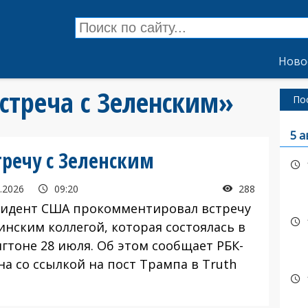
Ново
встреча с Зеленским»
По
5 а
тречу с Зеленским
.2026
09:20
288
дент США прокомментировал встречу
инским коллегой, которая состоялась в
гтоне 28 июля. Об этом сообщает РБК-
на со ссылкой на пост Трампа в Truth