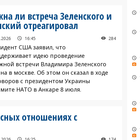
на ли встреча Зеленского и
нский отреагировал
.2026
16:45
284
дент США заявил, что
ддерживает идею проведение
жной встречи Владимира Зеленского
на в москве. Об этом он сказал в ходе
оворов с президентом Украины
ммите НАТО в Анкаре 8 июля.
асных отношениях с
.2026
16:25
174