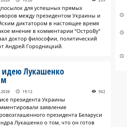
осылок для успешных прямых
оворов между президентом Украины и
йским диктатором в настоящее время
Такое мнение в комментарии "ОстроВу"
зал доктор философии, политический
рт Андрей Городницкий.
а идею Лукашенко
им
.2026
19:12
502
се президента Украины
мментировали заявление
ровозглашенного президента Беларуси
ндра Лукашенко о том, что он готов