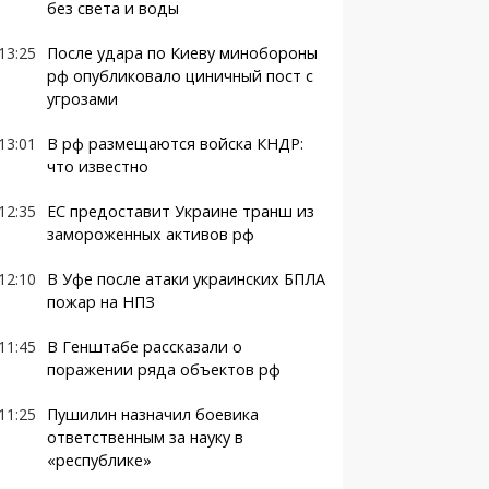
без света и воды
13:25
После удара по Киеву минобороны
рф опубликовало циничный пост с
угрозами
13:01
В рф размещаются войска КНДР:
что известно
12:35
ЕС предоставит Украине транш из
замороженных активов рф
12:10
В Уфе после атаки украинских БПЛА
пожар на НПЗ
11:45
В Генштабе рассказали о
поражении ряда объектов рф
11:25
Пушилин назначил боевика
ответственным за науку в
«республике»