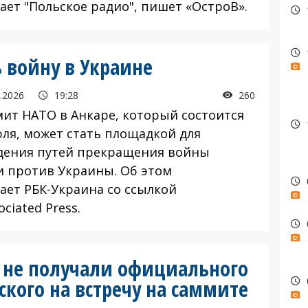
ает "Польское радио", пишет «ОстроВ».
 войну в Украине
.2026
19:28
260
т НАТО в Анкаре, который состоится
юля, может стать площадкой для
дения путей прекращения войны
и против Украины. Об этом
ает РБК-Украина со ссылкой
ociated Press.
о не получали официального
кого на встречу на саммите