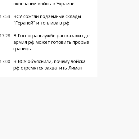
окончании войны в Украине
17:53
ВСУ сожгли подземные склады
"Гераней" и топлива в рф
17:28
В Госпогранслужбе рассказали где
армия рф может готовить прорыв
границы
17:00
В ВСУ объяснили, почему войска
рф стремятся захватить Лиман