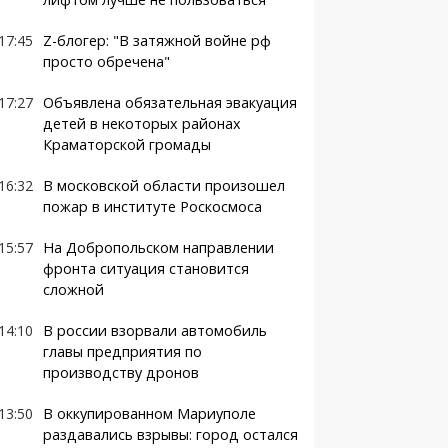
17:45
Z-блогер: "В затяжной войне рф
просто обречена"
17:27
Объявлена обязательная эвакуация
детей в некоторых районах
Краматорской громады
16:32
В московской области произошел
пожар в институте Роскосмоса
15:57
На Добропольском направлении
фронта ситуация становится
сложной
14:10
В россии взорвали автомобиль
главы предприятия по
производству дронов
13:50
В оккупированном Мариуполе
раздавались взрывы: город остался