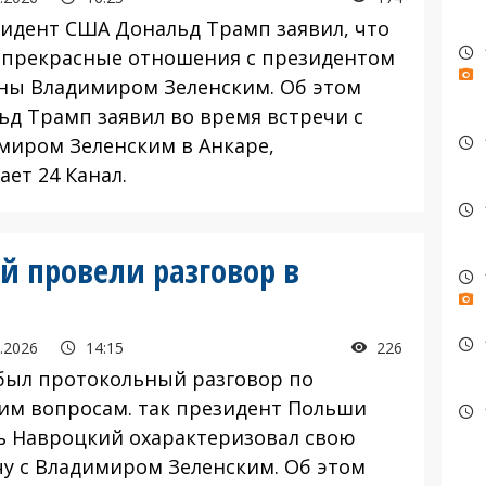
дент США Дональд Трамп заявил, что
о прекрасные отношения с президентом
ны Владимиром Зеленским. Об этом
ьд Трамп заявил во время встречи с
миром Зеленским в Анкаре,
ет 24 Канал.
й провели разговор в
.2026
14:15
226
ыл протокольный разговор по
им вопросам. так президент Польши
ь Навроцкий охарактеризовал свою
чу с Владимиром Зеленским. Об этом