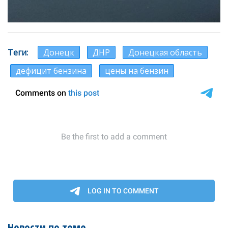
Теги
Донецк
ДНР
Донецкая область
дефицит бензина
цены на бензин
Новости по теме