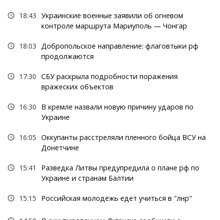
18:43
Украинские военные заявили об огневом
контроле маршрута Мариуполь — Чонгар
18:03
Добропольское направление: флаговтыки рф
продолжаются
17:30
СБУ раскрыла подробности поражения
вражеских объектов
16:30
В кремле назвали новую причину ударов по
Украине
16:05
Оккупанты расстреляли пленного бойца ВСУ на
Донетчине
15:41
Разведка Литвы предупредила о плане рф по
Украине и странам Балтии
15:15
Российская молодежь едет учиться в "лнр"