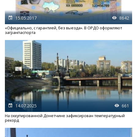
15.05.2017
8642
«Официально, с гарантией, без выезда». В ОРДО оформляют
загранпаспорта
14.07.2025
661
На оккупированной Донетчине зафиксирован температурный
рекорд