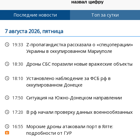
Последние новости
Топ за сутки
7 августа 2026, пятница
19:33
Z-пропагандистка рассказала о «спецоперации»
Украины в оккупированном Мариуполе
18:30
Дроны СБС поразили новые вражеские объекты
18:10
Установлено наблюдение за ФСБ рф в
оккупированном Донецке
17:50
Ситуация на Южно-Донецком направлении
17:20
В рф начали проверку данных военнообязанных
16:55
Морские дроны атаковали порт в Ялте:
подробности от ГУР