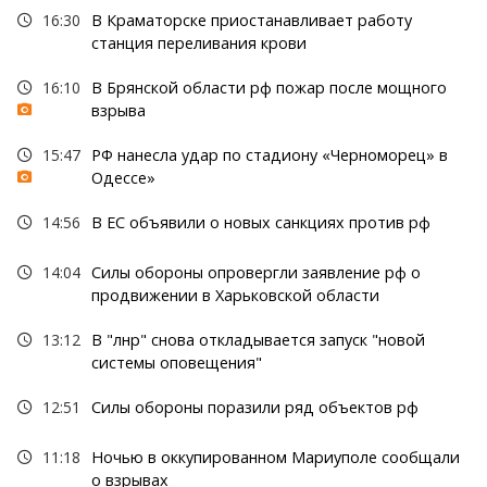
16:30
В Краматорске приостанавливает работу
станция переливания крови
16:10
В Брянской области рф пожар после мощного
взрыва
15:47
РФ нанесла удар по стадиону «Черноморец» в
Одессе»
14:56
В ЕС объявили о новых санкциях против рф
14:04
Силы обороны опровергли заявление рф о
продвижении в Харьковской области
13:12
В "лнр" снова откладывается запуск "новой
системы оповещения"
12:51
Силы обороны поразили ряд объектов рф
11:18
Ночью в оккупированном Мариуполе сообщали
о взрывах