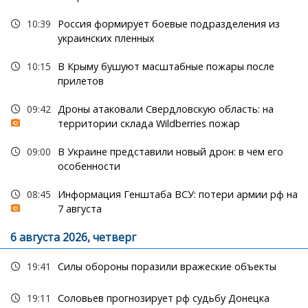
10:39
Россия формирует боевые подразделения из
украинских пленных
10:15
В Крыму бушуют масштабные пожары после
прилетов
09:42
Дроны атаковали Свердловскую область: на
территории склада Wildberries пожар
09:00
В Украине представили новый дрон: в чем его
особенности
08:45
Информация Генштаба ВСУ: потери армии рф на
7 августа
6 августа 2026, четверг
19:41
Силы обороны поразили вражеские объекты
19:11
Соловьев прогнозирует рф судьбу Донецка