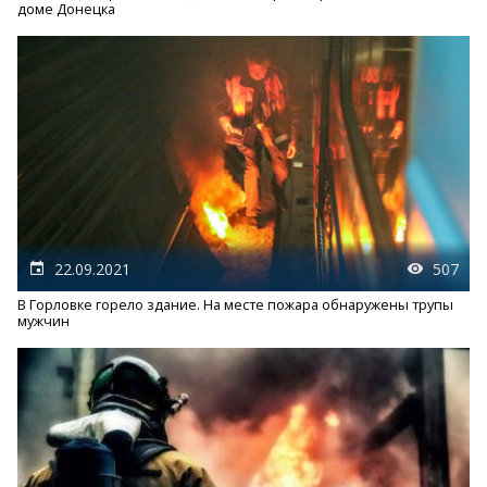
доме Донецка
22.09.2021
507
В Горловке горело здание. На месте пожара обнаружены трупы
мужчин