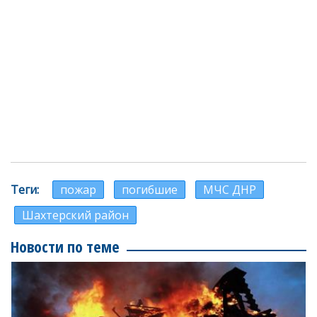
Теги
пожар
погибшие
МЧС ДНР
Шахтерский район
Новости по теме