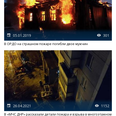
05.01.2019
301
В ОРДО на страшном пожаре погибли двое мужчин
26.04.2021
1152
В «МЧС ДНР» рассказали детали пожара и взрыва в многоэтажном