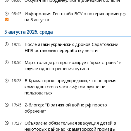
09:00
Оккупанты продвинулись в Донецкой области
08:45
Информация Генштаба ВСУ о потерях армии рф
на 6 августа
5 августа 2026, среда
19:15
После атаки украинских дронов Саратовский
НПЗ остановил переработку нефти
18:50
Мэр столицы рф прогнозирует "крах страны" в
случае одного решения путина
18:28
В Краматорске предупредили, что во время
комендантского часа лифтом лучше не
пользоваться
17:45
Z-блогер: "В затяжной войне рф просто
обречена"
17:27
Объявлена обязательная эвакуация детей в
некоторых районах Краматорской громады