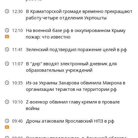
12:30
В Краматорской громаде временно прекращают
работу четыре отделения Укрпошты
12:10
На военной базе рф в оккупированном Крыму
пожар: что известно
11:41
Зеленский подтвердил поражение целей в рф
11:07
В "днр" вводят электронный дневник для
образовательных учреждений
10:35
Из-за Украины Захарова обвинила Макрона в
организации терактов на территории рф
10:10
Z-военкор обвинил главу кремля в провале
войны
09:40
Дроны атаковали Ярославский НПЗ в рф