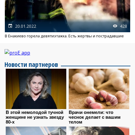
20.01.2022
428
В Енакиево горела девятиэтажка. Есть жертвы и пострадавшие
Новости партнеров