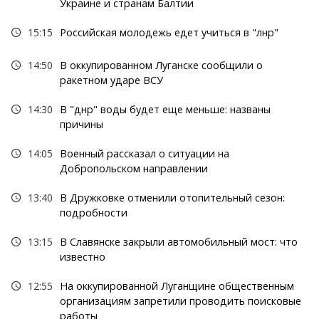
Украине и странам Балтии
15:15
Российская молодежь едет учиться в "лнр"
14:50
В оккупированном Луганске сообщили о
ракетном ударе ВСУ
14:30
В "днр" воды будет еще меньше: названы
причины
14:05
Военный рассказал о ситуации на
Добропольском направлении
13:40
В Дружковке отменили отопительный сезон:
подробности
13:15
В Славянске закрыли автомобильный мост: что
известно
12:55
На оккупированной Луганщине общественным
организациям запретили проводить поисковые
работы