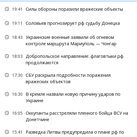
19:41
Силы обороны поразили вражеские объекты
19:11
Соловьев прогнозирует рф судьбу Донецка
18:43
Украинские военные заявили об огневом
контроле маршрута Мариуполь — Чонгар
18:03
Добропольское направление: флаговтыки рф
продолжаются
17:30
СБУ раскрыла подробности поражения
вражеских объектов
16:30
В кремле назвали новую причину ударов по
Украине
16:05
Оккупанты расстреляли пленного бойца ВСУ на
Донетчине
15:41
Разведка Литвы предупредила о плане рф по