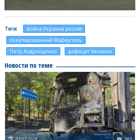
Теги
война Украина россия
оккупированный Мариуполь
Петр Андрющенко
дефицит бензина
Новости по теме
03.07.2026
383