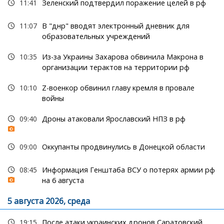
11:41
Зеленский подтвердил поражение целей в рф
11:07
В "днр" вводят электронный дневник для
образовательных учреждений
10:35
Из-за Украины Захарова обвинила Макрона в
организации терактов на территории рф
10:10
Z-военкор обвинил главу кремля в провале
войны
09:40
Дроны атаковали Ярославский НПЗ в рф
09:00
Оккупанты продвинулись в Донецкой области
08:45
Информация Генштаба ВСУ о потерях армии рф
на 6 августа
5 августа 2026, среда
19:15
После атаки украинских дронов Саратовский