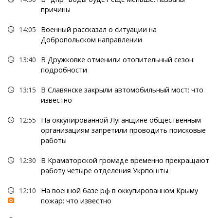
причины
14:05
Военный рассказал о ситуации на
Добропольском направлении
13:40
В Дружковке отменили отопительный сезон:
подробности
13:15
В Славянске закрыли автомобильный мост: что
известно
12:55
На оккупированной Луганщине общественным
организациям запретили проводить поисковые
работы
12:30
В Краматорской громаде временно прекращают
работу четыре отделения Укрпошты
12:10
На военной базе рф в оккупированном Крыму
пожар: что известно