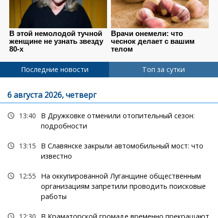
Последние новости
Топ за сутки
6 августа 2026, четверг
13:40
В Дружковке отменили отопительный сезон:
подробности
13:15
В Славянске закрыли автомобильный мост: что
известно
12:55
На оккупированной Луганщине общественным
организациям запретили проводить поисковые
работы
12:30
В Краматорской громаде временно прекращают