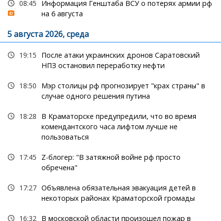
08:45
Информация Генштаба ВСУ о потерях армии рф
на 6 августа
5 августа 2026, среда
19:15
После атаки украинских дронов Саратовский
НПЗ остановил переработку нефти
18:50
Мэр столицы рф прогнозирует "крах страны" в
случае одного решения путина
18:28
В Краматорске предупредили, что во время
комендантского часа лифтом лучше не
пользоваться
17:45
Z-блогер: "В затяжной войне рф просто
обречена"
17:27
Объявлена обязательная эвакуация детей в
некоторых районах Краматорской громады
16:32
В московской области произошел пожар в