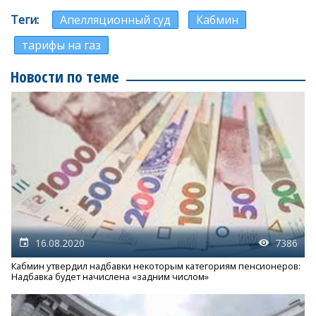
Теги
Апелляционный суд
Кабмин
тарифы на газ
Новости по теме
16.08.2020
7386
Кабмин утвердил надбавки некоторым категориям пенсионеров:
Надбавка будет начислена «задним числом»