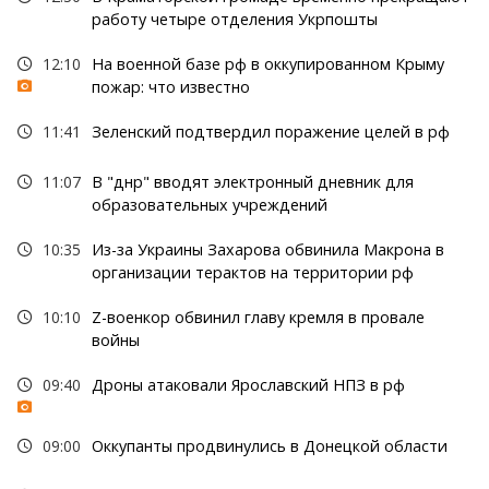
работу четыре отделения Укрпошты
12:10
На военной базе рф в оккупированном Крыму
пожар: что известно
11:41
Зеленский подтвердил поражение целей в рф
11:07
В "днр" вводят электронный дневник для
образовательных учреждений
10:35
Из-за Украины Захарова обвинила Макрона в
организации терактов на территории рф
10:10
Z-военкор обвинил главу кремля в провале
войны
09:40
Дроны атаковали Ярославский НПЗ в рф
09:00
Оккупанты продвинулись в Донецкой области