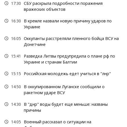
17:30
СБУ раскрыла подробности поражения
вражеских объектов
16:30
В кремле назвали новую причину ударов по
Украине
16:05
Оккупанты расстреляли пленного бойца ВСУ на
Донетчине
15:41
Разведка Литвы предупредила о плане рф по
Украине и странам Балтии
15:15
Российская молодежь едет учиться в "лнр"
14:50
В оккупированном Луганске сообщили о
ракетном ударе ВСУ
14:30
В "днр" воды будет еще меньше: названы
причины
14:05
Военный рассказал о ситуации на