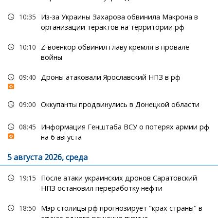
10:35
Из-за Украины Захарова обвинила Макрона в
организации терактов на территории рф
10:10
Z-военкор обвинил главу кремля в провале
войны
09:40
Дроны атаковали Ярославский НПЗ в рф
09:00
Оккупанты продвинулись в Донецкой области
08:45
Информация Генштаба ВСУ о потерях армии рф
на 6 августа
5 августа 2026, среда
19:15
После атаки украинских дронов Саратовский
НПЗ остановил переработку нефти
18:50
Мэр столицы рф прогнозирует "крах страны" в