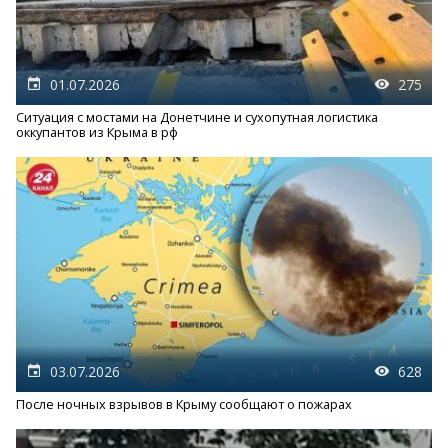
01.07.2026
275
Ситуация с мостами на Донетчине и сухопутная логистика
оккупантов из Крыма в рф
03.07.2026
628
После ночных взрывов в Крыму сообщают о пожарах