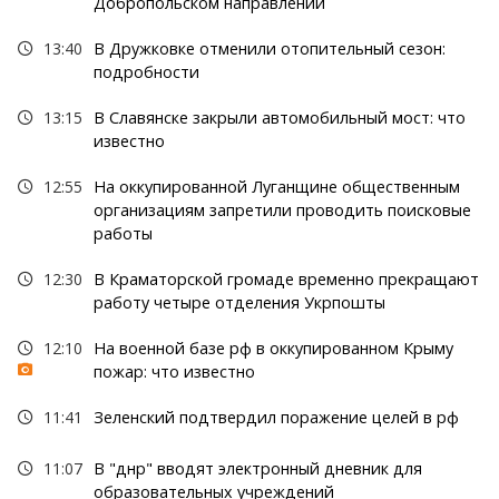
Добропольском направлении
13:40
В Дружковке отменили отопительный сезон:
подробности
13:15
В Славянске закрыли автомобильный мост: что
известно
12:55
На оккупированной Луганщине общественным
организациям запретили проводить поисковые
работы
12:30
В Краматорской громаде временно прекращают
работу четыре отделения Укрпошты
12:10
На военной базе рф в оккупированном Крыму
пожар: что известно
11:41
Зеленский подтвердил поражение целей в рф
11:07
В "днр" вводят электронный дневник для
образовательных учреждений