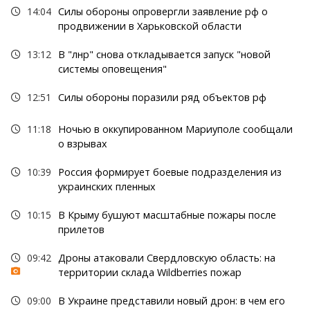
14:04
Силы обороны опровергли заявление рф о
продвижении в Харьковской области
13:12
В "лнр" снова откладывается запуск "новой
системы оповещения"
12:51
Силы обороны поразили ряд объектов рф
11:18
Ночью в оккупированном Мариуполе сообщали
о взрывах
10:39
Россия формирует боевые подразделения из
украинских пленных
10:15
В Крыму бушуют масштабные пожары после
прилетов
09:42
Дроны атаковали Свердловскую область: на
территории склада Wildberries пожар
09:00
В Украине представили новый дрон: в чем его