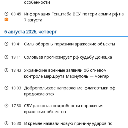
особенности
08:45
Информация Генштаба ВСУ: потери армии рф на
7 августа
6 августа 2026, четверг
19:41
Силы обороны поразили вражеские объекты
19:11
Соловьев прогнозирует рф судьбу Донецка
18:43
Украинские военные заявили об огневом
контроле маршрута Мариуполь — Чонгар
18:03
Добропольское направление: флаговтыки рф
продолжаются
17:30
СБУ раскрыла подробности поражения
вражеских объектов
16:30
В кремле назвали новую причину ударов по