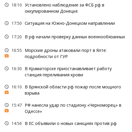
18:10
Установлено наблюдение за ФСБ рф в
оккупированном Донецке
17:50
Ситуация на Южно-Донецком направлении
17:20
В рф начали проверку данных военнообязанных
16:55
Морские дроны атаковали порт в Ялте:
подробности от ГУР
16:30
В Краматорске приостанавливает работу
станция переливания крови
16:10
В Брянской области рф пожар после мощного
взрыва
15:47
РФ нанесла удар по стадиону «Черноморец» в
Одессе»
14:56
В ЕС объявили о новых санкциях против рф