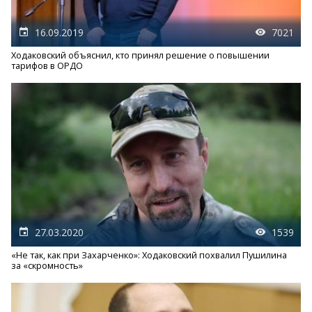
16.09.2019
7021
Ходаковский объяснил, кто принял решение о повышении
тарифов в ОРДО
27.03.2020
1539
«Не так, как при Захарченко»: Ходаковский похвалил Пушилина
за «скромность»