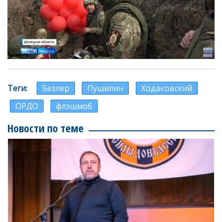
Теги
Безлер
Пушилин
Ходаковский
ОРДО
флэшмоб
Новости по теме