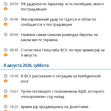
09:50
РФ ударила по Харькову: есть погибшие, много
пострадавших
09:40
Массированный удар по Одессе и области:
сообщается о пострадавших
09:00
Названа самая сильная разведка Европы: на
каком месте Украина
08:45
Статистика Генштаба ВСУ: потери армии рф на
9 августа
8 августа 2026, суббота
19:40
В ВСУ рассказали о ситуации на Кинбурнской
косе
19:01
Путин поговорил с полковником ВДВ, которого
«похоронили» год назад
18:25
Армия рф продвинулась на Донетчине