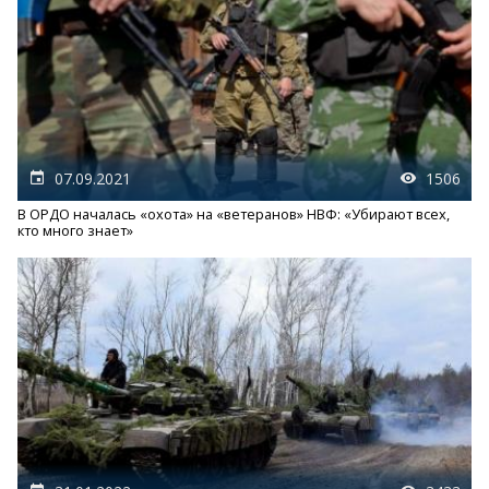
07.09.2021
1506
В ОРДО началась «охота» на «ветеранов» НВФ: «Убирают всех,
кто много знает»