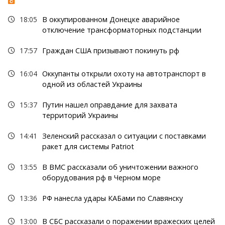
18:05
В оккупированном Донецке аварийное
отключение трансформаторных подстанции
17:57
Граждан США призывают покинуть рф
16:04
Оккупанты открыли охоту на автотранспорт в
одной из областей Украины
15:37
Путин нашел оправдание для захвата
территорий Украины
14:41
Зеленский рассказал о ситуации с поставками
ракет для системы Patriot
13:55
В ВМС рассказали об уничтожении важного
оборудования рф в Черном море
13:36
РФ нанесла удары КАБами по Славянску
13:00
В СБС рассказали о поражении вражеских целей