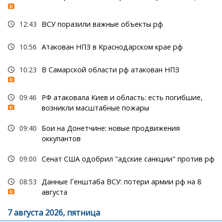
12:43
ВСУ поразили важные объекты рф
10:56
Атакован НПЗ в Краснодарском крае рф
10:23
В Самарской области рф атакован НПЗ
09:46
РФ атаковала Киев и область: есть погибшие,
возникли масштабные пожары
09:40
Бои на Донетчине: новые продвижения
оккупантов
09:00
Сенат США одобрил "адские санкции" против рф
08:53
Данные Генштаба ВСУ: потери армии рф на 8
августа
7 августа 2026, пятница