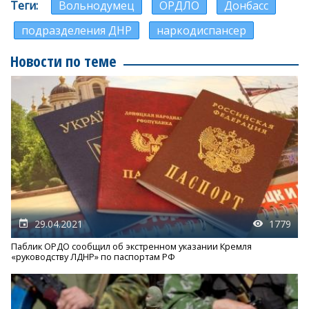
Теги
Вольнодумец
ОРДЛО
Донбасс
подразделения ДНР
наркодиспансер
Новости по теме
29.04.2021
1779
Паблик ОРДО сообщил об экстренном указании Кремля
«руководству ЛДНР» по паспортам РФ