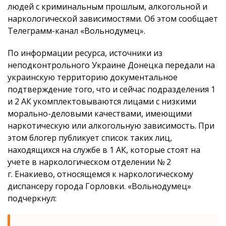
людей с криминальным прошлым, алкогольной и
наркологической зависимостями. Об этом сообщает
Телеграмм-канал «Вольнодумец».
По информации ресурса, источники из
неподконтрольного Украине Донецка передали на
украинскую территорию документальное
подтверждение того, что и сейчас подразделения 1
и 2 АК укомплектовываются лицами с низкими
морально-деловыми качествами, имеющими
наркотическую или алкогольную зависимость. При
этом блогер публикует список таких лиц,
находящихся на службе в 1 АК, которые стоят на
учете в наркологическом отделении № 2
г. Енакиево, относящемся к наркологическому
диспансеру города Горловки. «Вольнодумец»
подчеркнул: