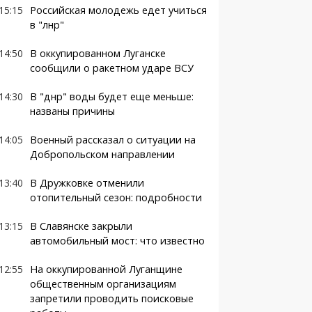
15:15
Российская молодежь едет учиться
в "лнр"
14:50
В оккупированном Луганске
сообщили о ракетном ударе ВСУ
14:30
В "днр" воды будет еще меньше:
названы причины
14:05
Военный рассказал о ситуации на
Добропольском направлении
13:40
В Дружковке отменили
отопительный сезон: подробности
13:15
В Славянске закрыли
автомобильный мост: что известно
12:55
На оккупированной Луганщине
общественным организациям
запретили проводить поисковые