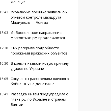
Донецка
18:43
Украинские военные заявили об
огневом контроле маршрута
Мариуполь — Чонгар
18:03
Добропольское направление:
флаговтыки рф продолжаются
17:30
СБУ раскрыла подробности
поражения вражеских объектов
16:30
В кремле назвали новую причину
ударов по Украине
16:05
Оккупанты расстреляли пленного
бойца ВСУ на Донетчине
15:41
Разведка Литвы предупредила о
плане рф по Украине и странам
Балтии