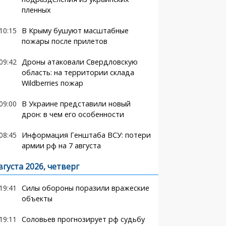
пленных
10:15
В Крыму бушуют масштабные
пожары после прилетов
09:42
Дроны атаковали Свердловскую
область: на территории склада
Wildberries пожар
09:00
В Украине представили новый
дрон: в чем его особенности
08:45
Информация Генштаба ВСУ: потери
армии рф на 7 августа
вгуста 2026, четверг
19:41
Силы обороны поразили вражеские
объекты
19:11
Соловьев прогнозирует рф судьбу