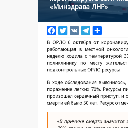
«Минздрава ЛНР»
В ОРЛО 6 октября от коронавиру
работающая в местной онкологи
неделю ходила с температурой 3
поликлинику по месту жительс
подконтрольные ОРЛО ресурсы.
В ходе обследования выяснилось
поражение легких 70%. Ресурсы п
произошел сердечный приступ, и 
смерти ей было 50 лет. Ресурс отме
«В причине смерти значится 