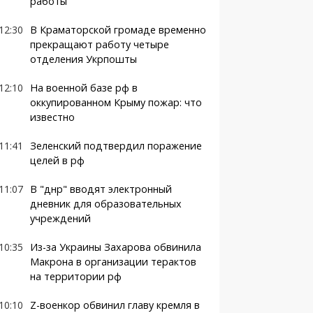
работы
12:30
В Краматорской громаде временно
прекращают работу четыре
отделения Укрпошты
12:10
На военной базе рф в
оккупированном Крыму пожар: что
известно
11:41
Зеленский подтвердил поражение
целей в рф
11:07
В "днр" вводят электронный
дневник для образовательных
учреждений
10:35
Из-за Украины Захарова обвинила
Макрона в организации терактов
на территории рф
10:10
Z-военкор обвинил главу кремля в