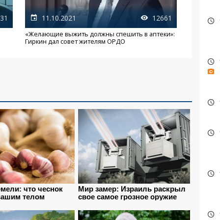
31
11.10.2021
12661
«Желающие выжить должны спешить в аптеки»:
Гиркин дал совет жителям ОРДО