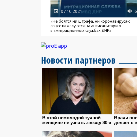
07.10.2021
6
«Не боятся ни штрафа, ни коронавируса»:
соцсети жалуются на антисанитарию
в «миграционных службах ДНР»
Новости партнеров