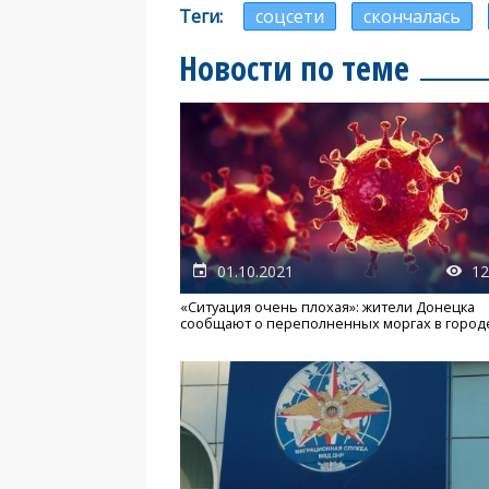
Теги
соцсети
скончалась
Новости по теме
01.10.2021
12
«Ситуация очень плохая»: жители Донецка
сообщают о переполненных моргах в город