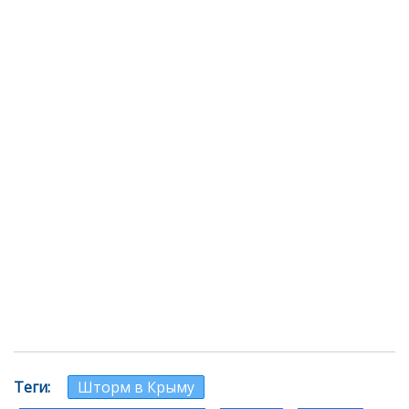
Теги
Шторм в Крыму