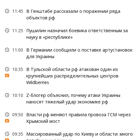
11:45
В Генштабе рассказали о поражении ряда
объектов рф
11:25
Пушилин назначил боевика ответственным за
науку в «республике»
11:00
В Германии сообщили о поставке артустановок
для Украины
10:35
В Тульской области рф атакован один из
крупнейших распределительных центров
Wildberries
10:10
Z-блогер объяснил, почему атаки Украины
наносят тяжелый удар экономике рф
09:50
Власти рф меняют правила провоза ГСМ через
Крымский мост
09:35
Массированный удар по Киеву и области: много