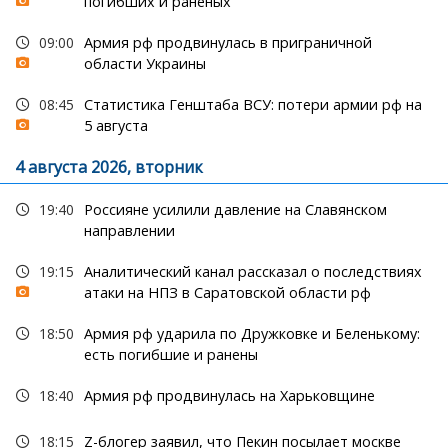
погибших и раненых
09:00
Армия рф продвинулась в приграничной
области Украины
08:45
Статистика Генштаба ВСУ: потери армии рф на
5 августа
4 августа 2026, вторник
19:40
Россияне усилили давление на Славянском
направлении
19:15
Аналитический канал рассказал о последствиях
атаки на НПЗ в Саратовской области рф
18:50
Армия рф ударила по Дружковке и Беленькому:
есть погибшие и ранены
18:40
Армия рф продвинулась на Харьковщине
18:15
Z-блогер заявил, что Пекин посылает москве