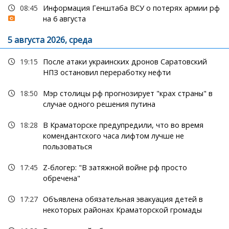
08:45
Информация Генштаба ВСУ о потерях армии рф
на 6 августа
5 августа 2026, среда
19:15
После атаки украинских дронов Саратовский
НПЗ остановил переработку нефти
18:50
Мэр столицы рф прогнозирует "крах страны" в
случае одного решения путина
18:28
В Краматорске предупредили, что во время
комендантского часа лифтом лучше не
пользоваться
17:45
Z-блогер: "В затяжной войне рф просто
обречена"
17:27
Объявлена обязательная эвакуация детей в
некоторых районах Краматорской громады