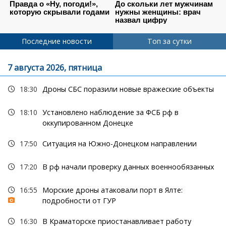
Последние новости
Топ за сутки
7 августа 2026, пятница
18:30
Дроны СБС поразили новые вражеские объекты
18:10
Установлено наблюдение за ФСБ рф в
оккупированном Донецке
17:50
Ситуация на Южно-Донецком направлении
17:20
В рф начали проверку данных военнообязанных
16:55
Морские дроны атаковали порт в Ялте:
подробности от ГУР
16:30
В Краматорске приостанавливает работу