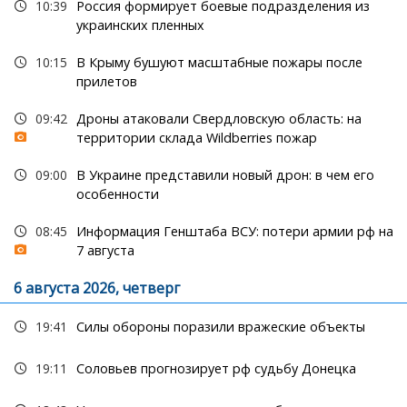
10:39
Россия формирует боевые подразделения из
украинских пленных
10:15
В Крыму бушуют масштабные пожары после
прилетов
09:42
Дроны атаковали Свердловскую область: на
территории склада Wildberries пожар
09:00
В Украине представили новый дрон: в чем его
особенности
08:45
Информация Генштаба ВСУ: потери армии рф на
7 августа
6 августа 2026, четверг
19:41
Силы обороны поразили вражеские объекты
19:11
Соловьев прогнозирует рф судьбу Донецка