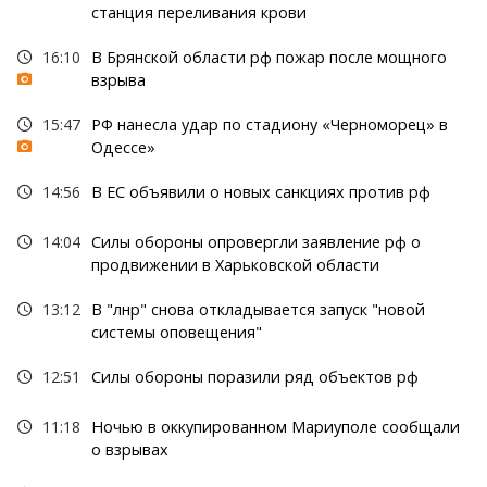
станция переливания крови
16:10
В Брянской области рф пожар после мощного
взрыва
15:47
РФ нанесла удар по стадиону «Черноморец» в
Одессе»
14:56
В ЕС объявили о новых санкциях против рф
14:04
Силы обороны опровергли заявление рф о
продвижении в Харьковской области
13:12
В "лнр" снова откладывается запуск "новой
системы оповещения"
12:51
Силы обороны поразили ряд объектов рф
11:18
Ночью в оккупированном Мариуполе сообщали
о взрывах