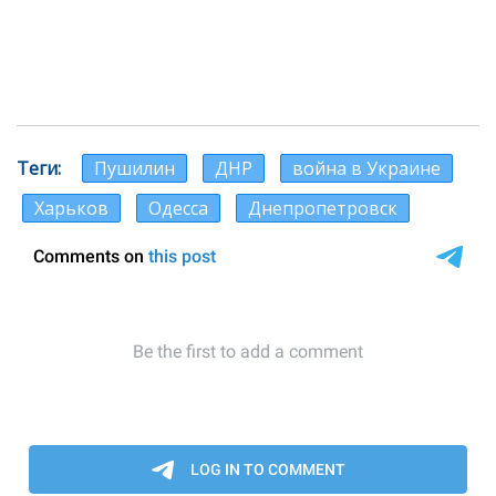
Теги
Пушилин
ДНР
война в Украине
Харьков
Одесса
Днепропетровск