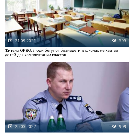
21.09.2021
595
Жители ОРДО: Люди бегут от безнадеги, в школах не хватает
детей для комплектации классов
25.03.2022
909