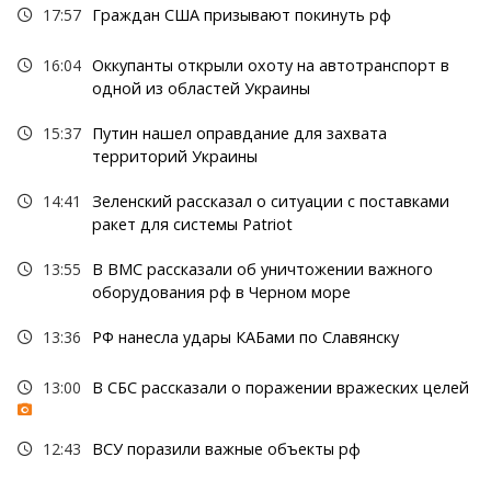
17:57
Граждан США призывают покинуть рф
16:04
Оккупанты открыли охоту на автотранспорт в
одной из областей Украины
15:37
Путин нашел оправдание для захвата
территорий Украины
14:41
Зеленский рассказал о ситуации с поставками
ракет для системы Patriot
13:55
В ВМС рассказали об уничтожении важного
оборудования рф в Черном море
13:36
РФ нанесла удары КАБами по Славянску
13:00
В СБС рассказали о поражении вражеских целей
12:43
ВСУ поразили важные объекты рф