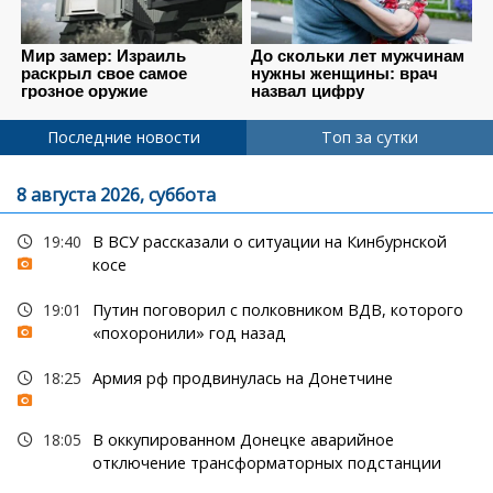
Последние новости
Топ за сутки
8 августа 2026, суббота
19:40
В ВСУ рассказали о ситуации на Кинбурнской
косе
19:01
Путин поговорил с полковником ВДВ, которого
«похоронили» год назад
18:25
Армия рф продвинулась на Донетчине
18:05
В оккупированном Донецке аварийное
отключение трансформаторных подстанции