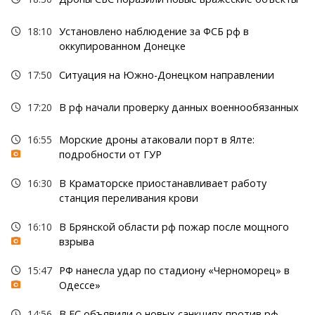
18:10
Установлено наблюдение за ФСБ рф в
оккупированном Донецке
17:50
Ситуация на Южно-Донецком направлении
17:20
В рф начали проверку данных военнообязанных
16:55
Морские дроны атаковали порт в Ялте:
подробности от ГУР
16:30
В Краматорске приостанавливает работу
станция переливания крови
16:10
В Брянской области рф пожар после мощного
взрыва
15:47
РФ нанесла удар по стадиону «Черноморец» в
Одессе»
14:56
В ЕС объявили о новых санкциях против рф