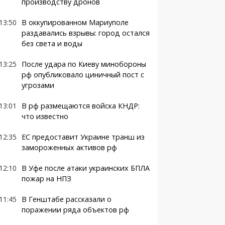
производству дронов
13:50
В оккупированном Мариуполе
раздавались взрывы: город остался
без света и воды
13:25
После удара по Киеву минобороны
рф опубликовало циничный пост с
угрозами
13:01
В рф размещаются войска КНДР:
что известно
12:35
ЕС предоставит Украине транш из
замороженных активов рф
12:10
В Уфе после атаки украинских БПЛА
пожар на НПЗ
11:45
В Генштабе рассказали о
поражении ряда объектов рф