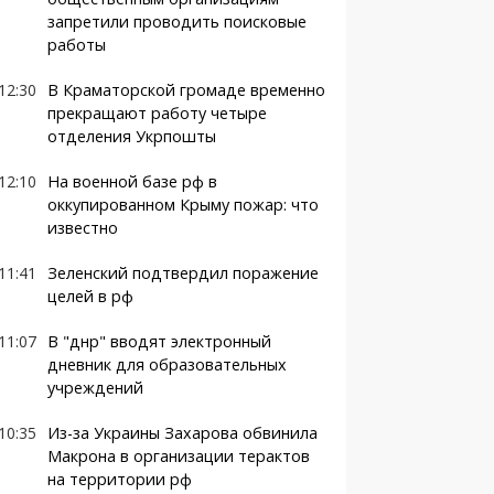
запретили проводить поисковые
работы
12:30
В Краматорской громаде временно
прекращают работу четыре
отделения Укрпошты
12:10
На военной базе рф в
оккупированном Крыму пожар: что
известно
11:41
Зеленский подтвердил поражение
целей в рф
11:07
В "днр" вводят электронный
дневник для образовательных
учреждений
10:35
Из-за Украины Захарова обвинила
Макрона в организации терактов
на территории рф