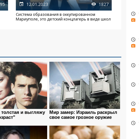
95
12.01.2023
1827
Система образования в оккупированном
Мариуполе, это детский концлагерь в виде школ