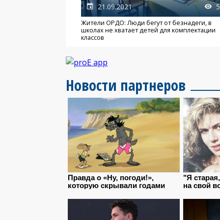
21.09.2021
5
Жители ОРДО: Люди бегут от безнадеги, в
школах не хватает детей для комплектации
классов
Новости партнеров