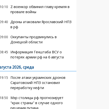
10:10
Z-военкор обвинил главу кремля в
провале войны
09:40
Дроны атаковали Ярославский НПЗ
в рф
09:00
Оккупанты продвинулись в
Донецкой области
08:45
Информация Генштаба ВСУ о
потерях армии рф на 6 августа
вгуста 2026, среда
19:15
После атаки украинских дронов
Саратовский НПЗ остановил
переработку нефти
18:50
Мэр столицы рф прогнозирует
"крах страны" в случае одного
решения путина