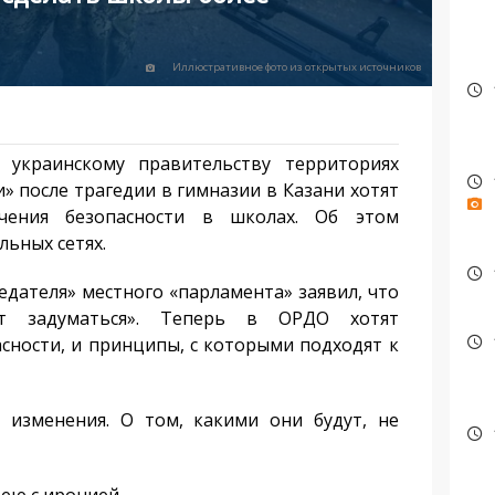
Иллюстративное фото из открытых источников
украинскому правительству территориях
» после трагедии в гимназии в Казани хотят
чения безопасности в школах. Об этом
ьных сетях.
едателя» местного «парламента» заявил, что
ет задуматься». Теперь в ОРДО хотят
сности, и принципы, с которыми подходят к
изменения. О том, какими они будут, не