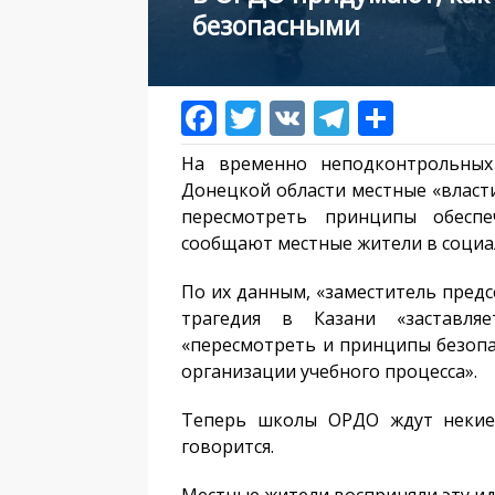
безопасными
На временно неподконтрольных 
Донецкой области местные «власти
пересмотреть принципы обеспе
сообщают местные жители в социал
По их данным, «заместитель предс
трагедия в Казани «заставля
«пересмотреть и принципы безопа
организации учебного процесса».
Теперь школы ОРДО ждут некие 
говорится.