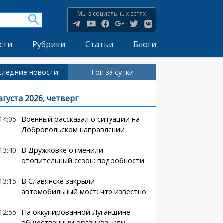
Мы в социальных сетях
сти
Рубрики
Статьи
Блоги
следние новости
Топ за сутки
вгуста 2026, четверг
14:05
Военный рассказал о ситуации на
Добропольском направлении
13:40
В Дружковке отменили
отопительный сезон: подробности
13:15
В Славянске закрыли
автомобильный мост: что известно
12:55
На оккупированной Луганщине
общественным организациям