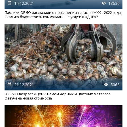
14.12.2021
18636
Паблики ОРДО рассказали о повышении тарифов ЖКХ с 2022 года.
Сколько будут стоить коммунальные услуги в «ДНР»?
21.12.2021
5066
В ОРДО возросли цены на лом черных и цветных металлов.
Озвучена новая стоимость