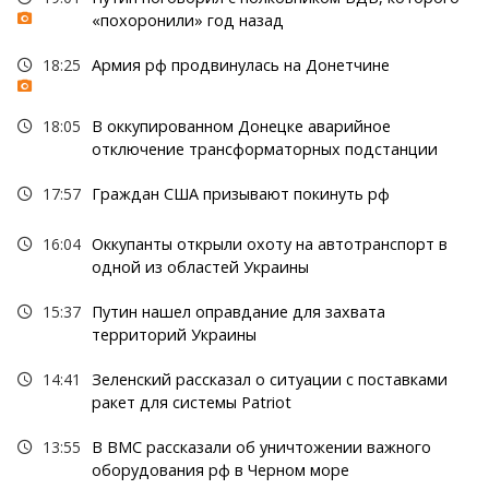
«похоронили» год назад
18:25
Армия рф продвинулась на Донетчине
18:05
В оккупированном Донецке аварийное
отключение трансформаторных подстанции
17:57
Граждан США призывают покинуть рф
16:04
Оккупанты открыли охоту на автотранспорт в
одной из областей Украины
15:37
Путин нашел оправдание для захвата
территорий Украины
14:41
Зеленский рассказал о ситуации с поставками
ракет для системы Patriot
13:55
В ВМС рассказали об уничтожении важного
оборудования рф в Черном море