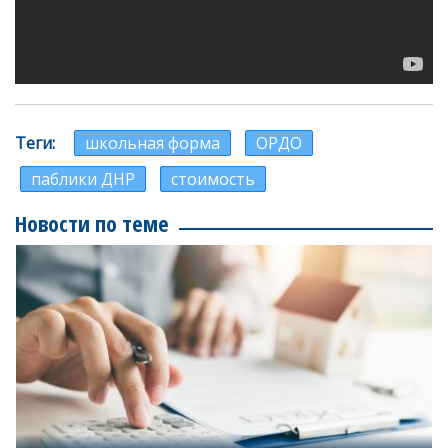
Теги
школьная форма
ОРДО
паблики ДНР
стоимость
Новости по теме