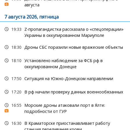
августа
7 августа 2026, пятница
19:33
Z-пропагандистка рассказала о «спецоперации»
Украины в оккупированном Мариуполе
18:30
Дроны СБС поразили новые вражеские объекты
18:10
Установлено наблюдение за ФСБ рф в
оккупированном Донецке
17:50
Ситуация на Южно-Донецком направлении
17:20
В рф начали проверку данных военнообязанных
16:55
Морские дроны атаковали порт в Ялте:
подробности от ГУР
16:30
В Краматорске приостанавливает работу
станция переливания крови