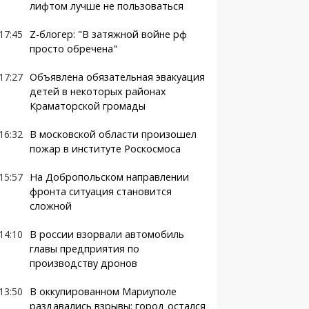
лифтом лучше не пользоваться
17:45
Z-блогер: "В затяжной войне рф
просто обречена"
17:27
Объявлена обязательная эвакуация
детей в некоторых районах
Краматорской громады
16:32
В московской области произошел
пожар в институте Роскосмоса
15:57
На Добропольском направлении
фронта ситуация становится
сложной
14:10
В россии взорвали автомобиль
главы предприятия по
производству дронов
13:50
В оккупированном Мариуполе
раздавались взрывы: город остался