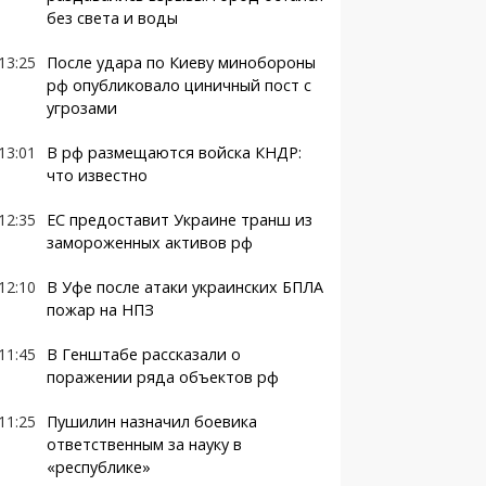
без света и воды
13:25
После удара по Киеву минобороны
рф опубликовало циничный пост с
угрозами
13:01
В рф размещаются войска КНДР:
что известно
12:35
ЕС предоставит Украине транш из
замороженных активов рф
12:10
В Уфе после атаки украинских БПЛА
пожар на НПЗ
11:45
В Генштабе рассказали о
поражении ряда объектов рф
11:25
Пушилин назначил боевика
ответственным за науку в
«республике»