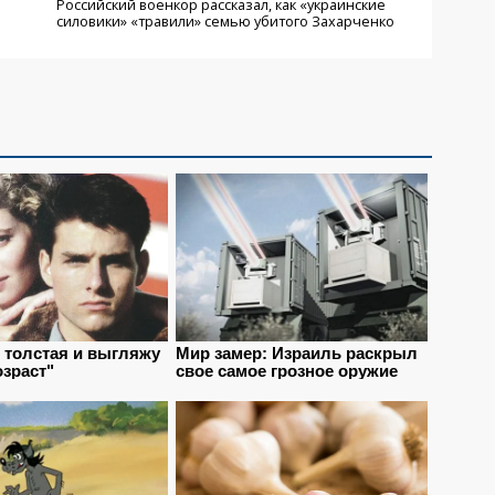
Российский военкор рассказал, как «украинские
силовики» «травили» семью убитого Захарченко