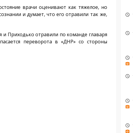
состояние врачи оценивают как тяжелое, но
сознании и думает, что его отравили так же,
я и Приходько отравили по команде главаря
опасается переворота в «ДНР» со стороны