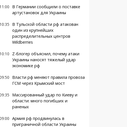
11:00
В Германии сообщили о поставке
артустановок для Украины
10:35
В Тульской области рф атакован
один из крупнейших
распределительных центров
Wildberries
10:10
Z-блогер объяснил, почему атаки
Украины наносят тяжелый удар
экономике рф
09:50
Власти рф меняют правила провоза
ГСМ через Крымский мост
09:35
Массированный удар по Киеву и
области: много погибших и
раненых
09:00
Армия рф продвинулась в
приграничной области Украины