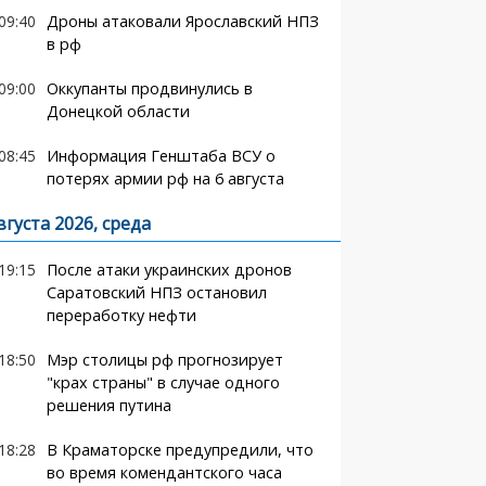
09:40
Дроны атаковали Ярославский НПЗ
в рф
09:00
Оккупанты продвинулись в
Донецкой области
08:45
Информация Генштаба ВСУ о
потерях армии рф на 6 августа
вгуста 2026, среда
19:15
После атаки украинских дронов
Саратовский НПЗ остановил
переработку нефти
18:50
Мэр столицы рф прогнозирует
"крах страны" в случае одного
решения путина
18:28
В Краматорске предупредили, что
во время комендантского часа