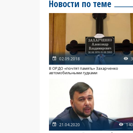
Новости по теме
02.09.2018
3
В ОРДО «почтят память» Захарченко
автомобильными гудками
21.04.2020
140