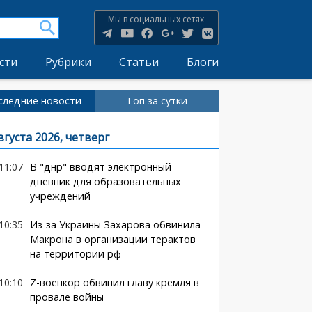
Мы в социальных сетях
сти
Рубрики
Статьи
Блоги
следние новости
Топ за сутки
вгуста 2026, четверг
11:07
В "днр" вводят электронный
дневник для образовательных
учреждений
10:35
Из-за Украины Захарова обвинила
Макрона в организации терактов
на территории рф
10:10
Z-военкор обвинил главу кремля в
провале войны